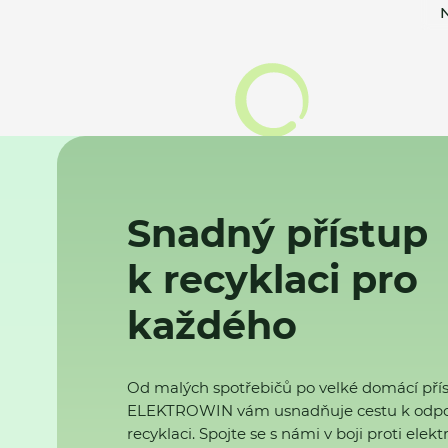
N
Snadný přístup
k recyklaci pro
každého
Od malých spotřebičů po velké domácí přís
ELEKTROWIN vám usnadňuje cestu k odp
recyklaci. Spojte se s námi v boji proti ele