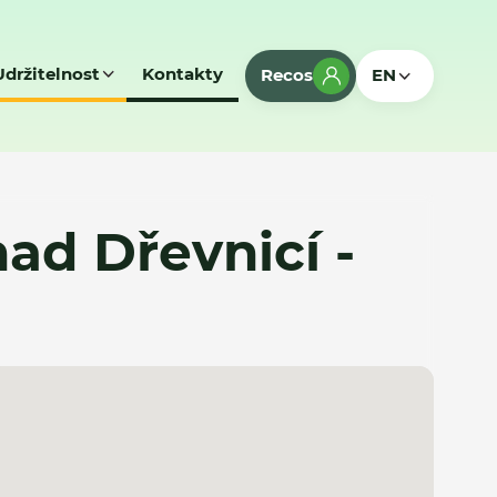
Udržitelnost
Kontakty
Recos
EN
ad Dřevnicí -