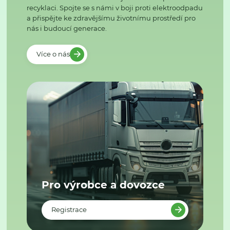
recyklaci. Spojte se s námi v boji proti elektroodpadu
a přispějte ke zdravějšímu životnímu prostředí pro
nás i budoucí generace.
Více o nás
Pro výrobce a dovozce
Registrace