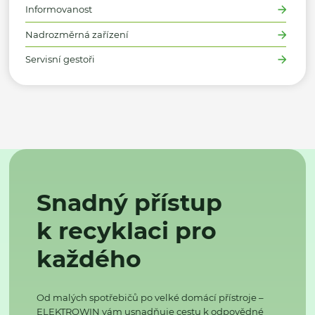
Informovanost
Nadrozměrná zařízení
Servisní gestoři
Snadný přístup
k recyklaci pro
každého
Od malých spotřebičů po velké domácí přístroje –
ELEKTROWIN vám usnadňuje cestu k odpovědné