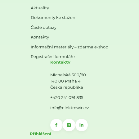
Aktuality
Dokumenty ke stažení
Časté dotazy
Kontakty
Informační materiály – zdarma e-shop
Registrační formuláře
Kontakty
Michelská 300/60
140 00 Praha 4
Česká republika
+420 241 091 835
info@elektrowin.cz
Přihlášení