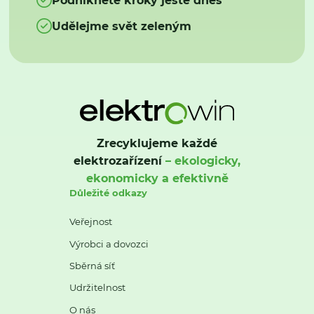
Udělejme svět zeleným
Zrecyklujeme každé
elektrozařízení
– ekologicky,
ekonomicky a efektivně
Důležité odkazy
Veřejnost
Výrobci a dovozci
Sběrná síť
Udržitelnost
O nás