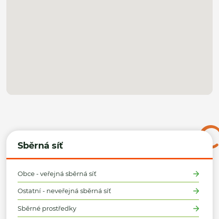
Sběrná síť
Obce - veřejná sběrná síť
Ostatní - neveřejná sběrná síť
Sběrné prostředky