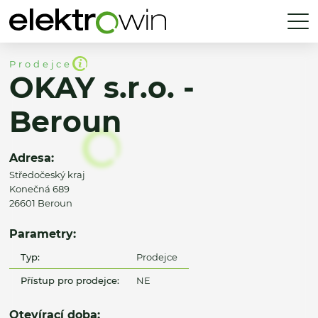
Prodejce
OKAY s.r.o. -
Beroun
Adresa:
Středočeský kraj
Konečná 689
26601 Beroun
Parametry:
Typ:
Prodejce
Přístup pro prodejce:
NE
Otevírací doba: