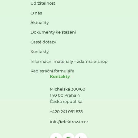
Udržitelnost
O nás
Aktuality
Dokumenty ke stažení
Časté dotazy
Kontakty
Informační materiály – zdarma e-shop
Registrační formuláře
Kontakty
Michelská 300/60
140 00 Praha 4
Česká republika
+420 241 091 835
info@elektrowin.cz