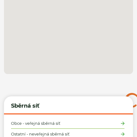
Sběrná síť
Obce - veřejná sběrná síť
Ostatní - neveřejná sběrná síť