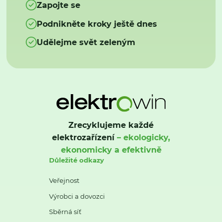
Zapojte se
Podnikněte kroky ještě dnes
Udělejme svět zeleným
Zrecyklujeme každé
elektrozařízení
– ekologicky,
ekonomicky a efektivně
Důležité odkazy
Veřejnost
Výrobci a dovozci
Sběrná síť