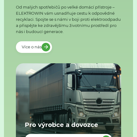
Od malých spotřebičů po velké domácí přístroje –
ELEKTROWIN vám usnadňuje cestu k odpovědné
recyklaci. Spojte se s námi v boji proti elektroodpadu
a přispějte ke zdravějšímu životnímu prostředí pro
nás i budoucí generace.
Více o nás
Pro výrobce a dovozce