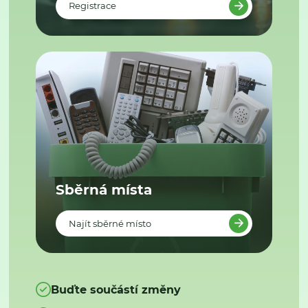
Registrace
Sběrná místa
Najít sběrné místo
Buďte součástí změny