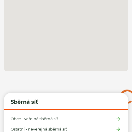
Sběrná síť
Obce - veřejná sběrná síť
Ostatní - neveřejná sběrná síť