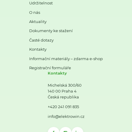
Udržitelnost
O nás
Aktuality
Dokumenty ke stažení
Časté dotazy
Kontakty
Informační materiály – zdarma e-shop
Registrační formuláře
Kontakty
Michelská 300/60
140 00 Praha 4
Česká republika
+420 241 091 835
info@elektrowin.cz