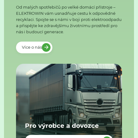
Od malých spotřebičů po velké domácí přístroje –
ELEKTROWIN vám usnadňuje cestu k odpovědné
recyklaci. Spojte se s námi v boji proti elektroodpadu
a přispějte ke zdravějšímu životnímu prostředí pro
nás i budoucí generace.
Více o nás
Pro výrobce a dovozce