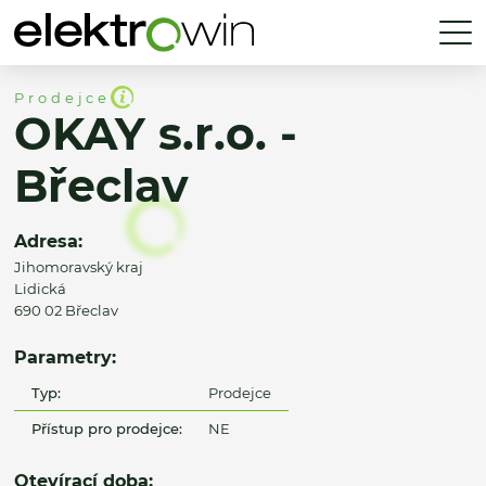
Prodejce
OKAY s.r.o. -
Břeclav
Adresa:
Jihomoravský kraj
Lidická
690 02 Břeclav
Parametry:
Typ:
Prodejce
Přístup pro prodejce:
NE
Otevírací doba: