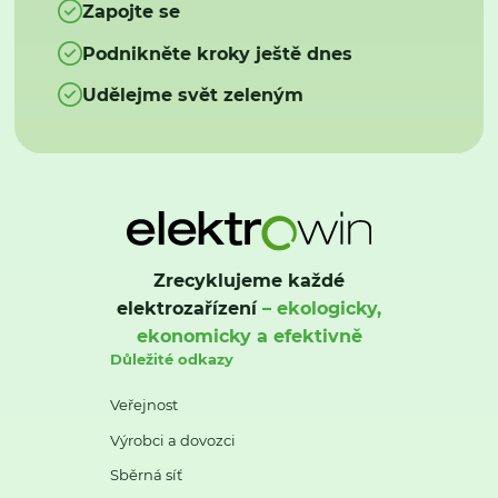
Zapojte se
Podnikněte kroky ještě dnes
Udělejme svět zeleným
Zrecyklujeme každé
elektrozařízení
– ekologicky,
ekonomicky a efektivně
Důležité odkazy
Veřejnost
Výrobci a dovozci
Sběrná síť