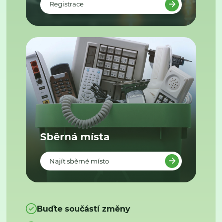
Registrace
Sběrná místa
Najít sběrné místo
Buďte součástí změny