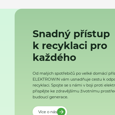
Snadný přístup
k recyklaci pro
každého
Od malých spotřebičů po velké domácí přís
ELEKTROWIN vám usnadňuje cestu k odp
recyklaci. Spojte se s námi v boji proti ele
přispějte ke zdravějšímu životnímu prostřed
budoucí generace.
Více o nás