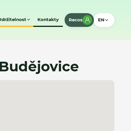
Udržitelnost
Kontakty
Recos
EN
 Budějovice