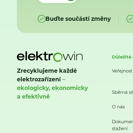
Buďte součástí změny
Důležité
Zrecyklujeme každé
Veřejnost
elektrozařízení
–
ekologicky, ekonomicky
Sběrná sí
a efektivně
O nás
Dokumen
stažení