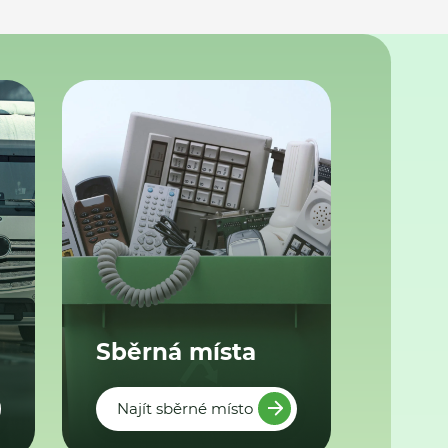
Sběrná místa
Najít sběrné místo