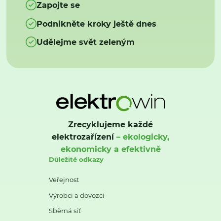
Zapojte se
Podnikněte kroky ještě dnes
Udělejme svět zeleným
Zrecyklujeme každé
elektrozařízení
– ekologicky,
ekonomicky a efektivně
Důležité odkazy
Veřejnost
Výrobci a dovozci
Sběrná síť