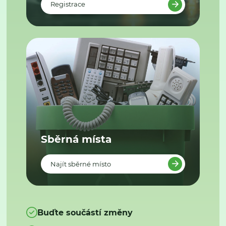
Registrace
Sběrná místa
Najít sběrné místo
Buďte součástí změny