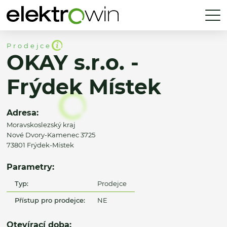
Prodejce
OKAY s.r.o. -
Frýdek Místek
Adresa:
Moravskoslezský kraj
Nové Dvory-Kamenec 3725
73801 Frýdek-Místek
Parametry:
Typ:
Prodejce
Přístup pro prodejce:
NE
Otevírací doba: