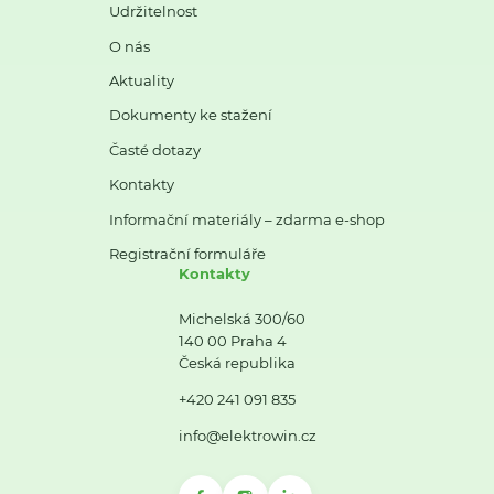
Udržitelnost
O nás
Aktuality
Dokumenty ke stažení
Časté dotazy
Kontakty
Informační materiály – zdarma e-shop
Registrační formuláře
Kontakty
Michelská 300/60
140 00 Praha 4
Česká republika
+420 241 091 835
info@elektrowin.cz