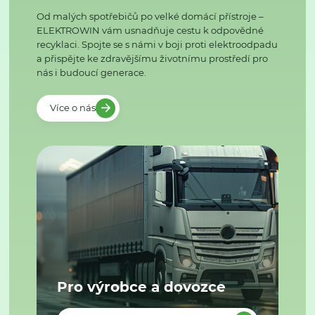
Od malých spotřebičů po velké domácí přístroje –
ELEKTROWIN vám usnadňuje cestu k odpovědné
recyklaci. Spojte se s námi v boji proti elektroodpadu
a přispějte ke zdravějšímu životnímu prostředí pro
nás i budoucí generace.
Více o nás
Pro výrobce a dovozce