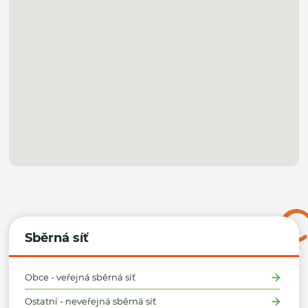
Sběrná síť
Obce - veřejná sběrná síť
Ostatní - neveřejná sběrná síť