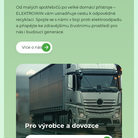
Od malých spotřebičů po velké domácí přístroje –
ELEKTROWIN vám usnadňuje cestu k odpovědné
recyklaci. Spojte se s námi v boji proti elektroodpadu
a přispějte ke zdravějšímu životnímu prostředí pro
nás i budoucí generace.
Více o nás
Pro výrobce a dovozce