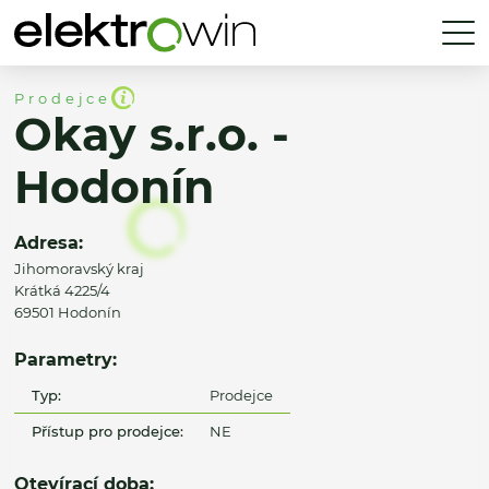
Prodejce
Okay s.r.o. -
Hodonín
Adresa:
Jihomoravský kraj
Krátká 4225/4
69501 Hodonín
Parametry:
Typ:
Prodejce
Přístup pro prodejce:
NE
Otevírací doba: