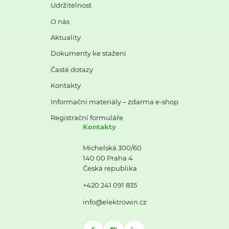
Udržitelnost
O nás
Aktuality
Dokumenty ke stažení
Časté dotazy
Kontakty
Informační materiály – zdarma e-shop
Registrační formuláře
Kontakty
Michelská 300/60
140 00 Praha 4
Česká republika
+420 241 091 835
info@elektrowin.cz