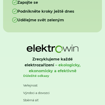
Zapojte se
Podnikněte kroky ještě dnes
Udělejme svět zeleným
Zrecyklujeme každé
elektrozařízení
– ekologicky,
ekonomicky a efektivně
Důležité odkazy
Veřejnost
Výrobci a dovozci
Sběrná síť