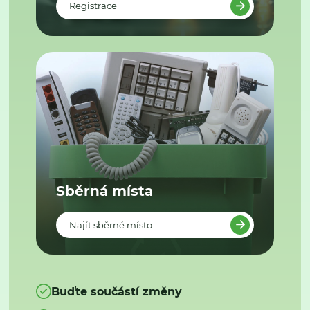
Registrace
Sběrná místa
Najít sběrné místo
Buďte součástí změny