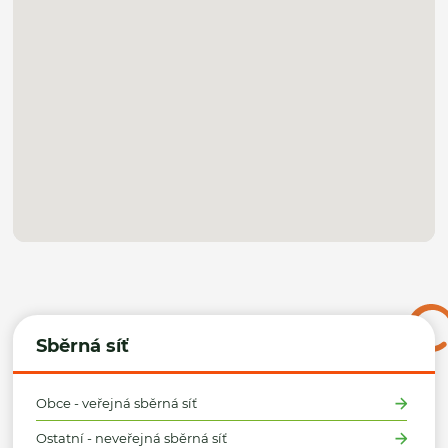
Sběrná síť
Obce - veřejná sběrná síť
Ostatní - neveřejná sběrná síť