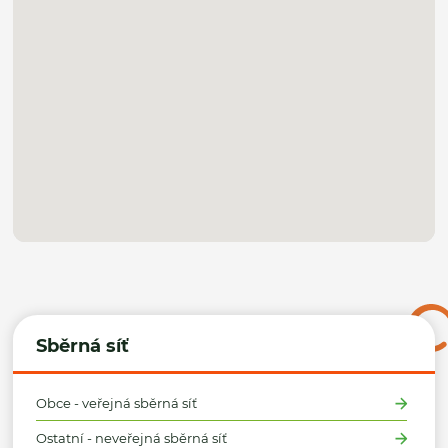
Sběrná síť
Obce - veřejná sběrná síť
Ostatní - neveřejná sběrná síť