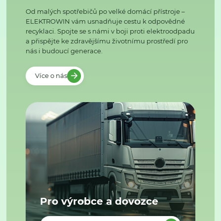
Od malých spotřebičů po velké domácí přístroje –
ELEKTROWIN vám usnadňuje cestu k odpovědné
recyklaci. Spojte se s námi v boji proti elektroodpadu
a přispějte ke zdravějšímu životnímu prostředí pro
nás i budoucí generace.
Více o nás
Pro výrobce a dovozce