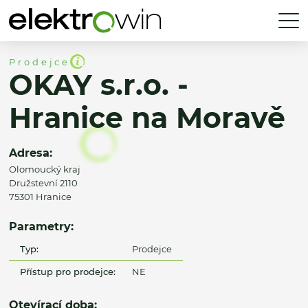
Prodejce
OKAY s.r.o. -
Hranice na Moravě
Adresa:
Olomoucký kraj
Družstevní 2110
75301 Hranice
Parametry:
Typ:
Prodejce
Přístup pro prodejce:
NE
Otevírací doba: