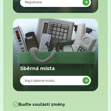
Registrace
Sběrná místa
Najít sběrné místo
Buďte součástí změny