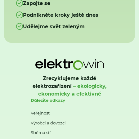
Zapojte se
Podnikněte kroky ještě dnes
Udělejme svět zeleným
Zrecyklujeme každé
elektrozařízení
– ekologicky,
ekonomicky a efektivně
Důležité odkazy
Veřejnost
Výrobci a dovozci
Sběrná síť