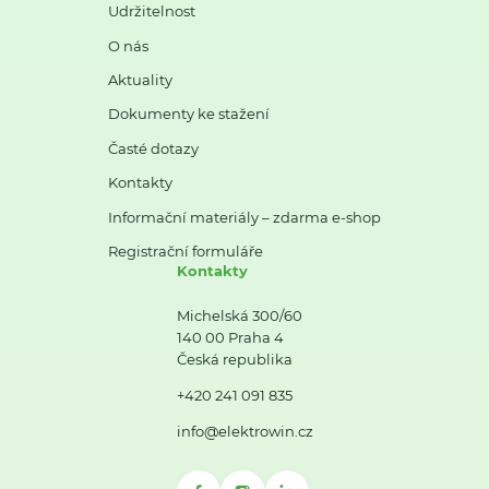
Udržitelnost
O nás
Aktuality
Dokumenty ke stažení
Časté dotazy
Kontakty
Informační materiály – zdarma e-shop
Registrační formuláře
Kontakty
Michelská 300/60
140 00 Praha 4
Česká republika
+420 241 091 835
info@elektrowin.cz