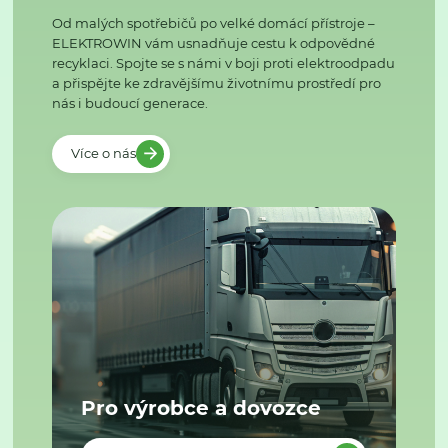
Od malých spotřebičů po velké domácí přístroje –
ELEKTROWIN vám usnadňuje cestu k odpovědné
recyklaci. Spojte se s námi v boji proti elektroodpadu
a přispějte ke zdravějšímu životnímu prostředí pro
nás i budoucí generace.
Více o nás
Pro výrobce a dovozce