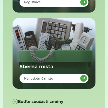
Registrace
Sběrná místa
Najít sběrné místo
Buďte součástí změny