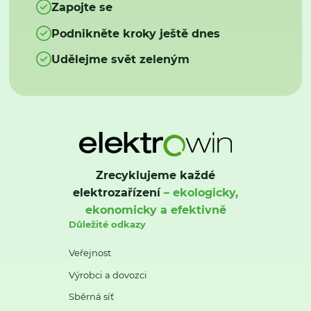
Zapojte se
Podnikněte kroky ještě dnes
Udělejme svět zeleným
Zrecyklujeme každé
elektrozařízení
– ekologicky,
ekonomicky a efektivně
Důležité odkazy
Veřejnost
Výrobci a dovozci
Sběrná síť