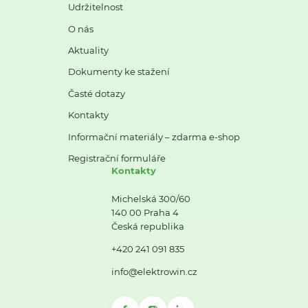
Udržitelnost
O nás
Aktuality
Dokumenty ke stažení
Časté dotazy
Kontakty
Informační materiály – zdarma e-shop
Registrační formuláře
Kontakty
Michelská 300/60
140 00 Praha 4
Česká republika
+420 241 091 835
info@elektrowin.cz