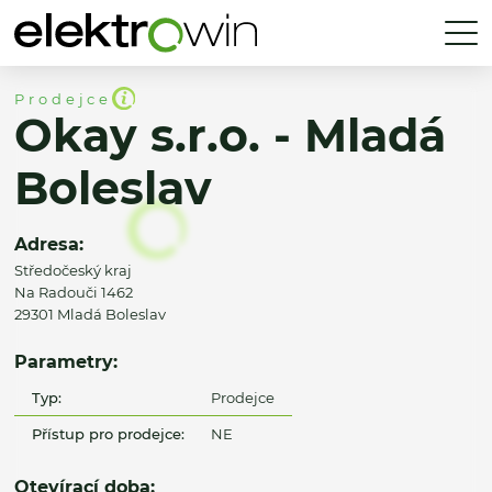
Prodejce
Okay s.r.o. - Mladá
Boleslav
Adresa:
Středočeský kraj
Na Radouči 1462
29301 Mladá Boleslav
Parametry:
Typ:
Prodejce
Přístup pro prodejce:
NE
Otevírací doba: