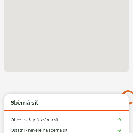
Sběrná síť
Obce - veřejná sběrná síť
Ostatní - neveřejná sběrná síť