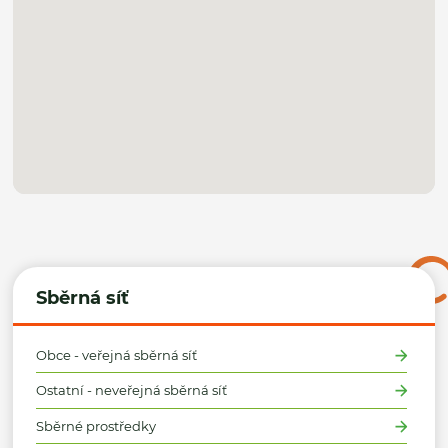
Sběrná síť
Obce - veřejná sběrná síť
Ostatní - neveřejná sběrná síť
Sběrné prostředky