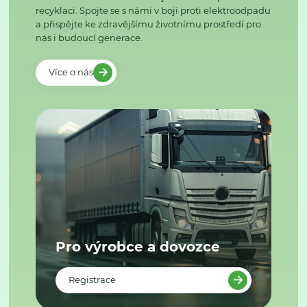
recyklaci. Spojte se s námi v boji proti elektroodpadu
a přispějte ke zdravějšímu životnímu prostředí pro
nás i budoucí generace.
Více o nás
Pro výrobce a dovozce
Registrace