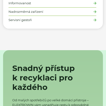
Informovanost
Nadrozměrná zařízení
Servisní gestoři
Snadný přístup
k recyklaci pro
každého
Od malých spotřebičů po velké domácí přístroje –
ELEKTROWIN vám usnadňuje cestu k odpovědné