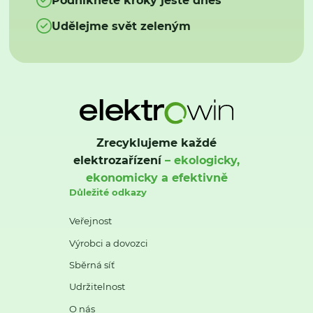
Udělejme svět zeleným
Zrecyklujeme každé
elektrozařízení
– ekologicky,
ekonomicky a efektivně
Důležité odkazy
Veřejnost
Výrobci a dovozci
Sběrná síť
Udržitelnost
O nás