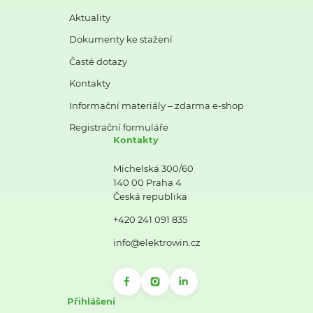
Aktuality
Dokumenty ke stažení
Časté dotazy
Kontakty
Informační materiály – zdarma e-shop
Registrační formuláře
Kontakty
Michelská 300/60
140 00 Praha 4
Česká republika
+420 241 091 835
info@elektrowin.cz
Přihlášení