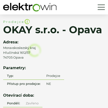
Prodejce
OKAY s.r.o. - Opava
Adresa:
Moravskoslezský kraj
Hlučínská 1612/57
74705 Opava
Parametry:
Typ:
Prodejce
Přístup pro prodejce:
NE
Otevírací doba:
Pondělí:
Zavřeno