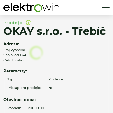
Prodejce
OKAY s.r.o. - Třebíč
Adresa:
Kraj Vysočina
Spojovací 1346
67401 Střítež
Parametry:
Typ:
Prodejce
Přístup pro prodejce:
NE
Otevírací doba:
Pondělí:
9:00-19:00