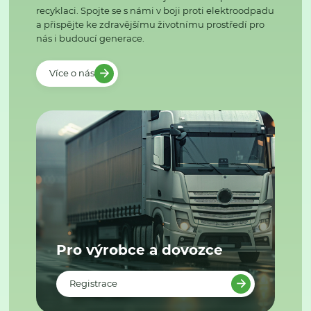
recyklaci. Spojte se s námi v boji proti elektroodpadu
a přispějte ke zdravějšímu životnímu prostředí pro
nás i budoucí generace.
Více o nás
Pro výrobce a dovozce
Registrace