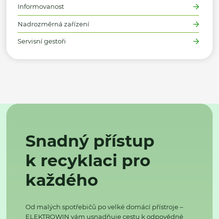
Informovanost
Nadrozměrná zařízení
Servisní gestoři
Snadný přístup
k recyklaci pro
každého
Od malých spotřebičů po velké domácí přístroje –
ELEKTROWIN vám usnadňuje cestu k odpovědné