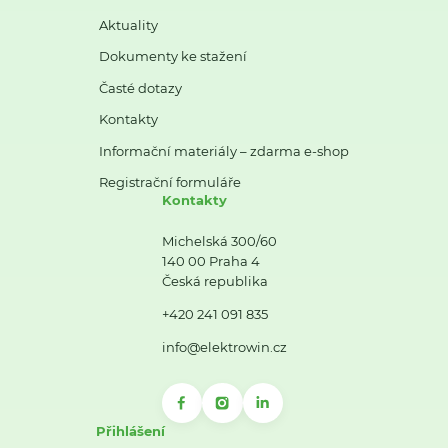
Aktuality
Dokumenty ke stažení
Časté dotazy
Kontakty
Informační materiály – zdarma e-shop
Registrační formuláře
Kontakty
Michelská 300/60
140 00 Praha 4
Česká republika
+420 241 091 835
info@elektrowin.cz
Přihlášení