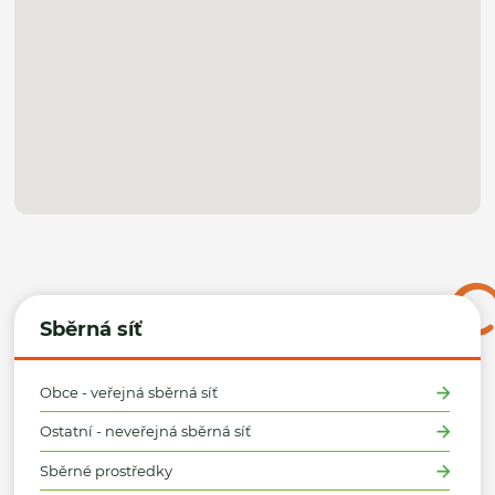
Sběrná síť
Obce - veřejná sběrná síť
Ostatní - neveřejná sběrná síť
Sběrné prostředky