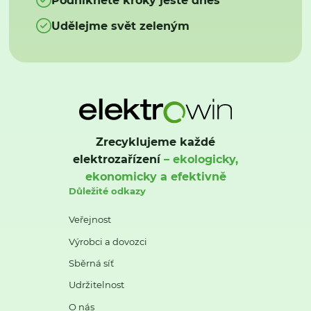
Udělejme svět zeleným
Zrecyklujeme každé
elektrozařízení
– ekologicky,
ekonomicky a efektivně
Důležité odkazy
Veřejnost
Výrobci a dovozci
Sběrná síť
Udržitelnost
O nás