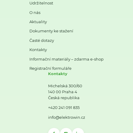
Udržitelnost
O nás
Aktuality
Dokumenty ke stažení
Časté dotazy
Kontakty
Informační materiály – zdarma e-shop
Registrační formuláře
Kontakty
Michelská 300/60
140 00 Praha 4
Česká republika
+420 241 091 835
info@elektrowin.cz