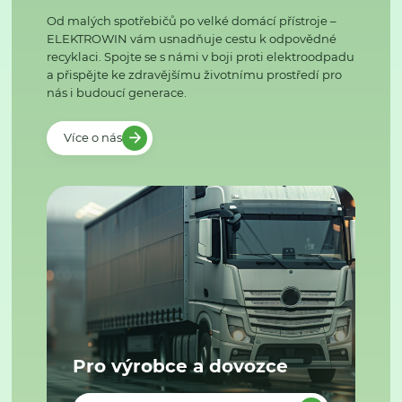
Od malých spotřebičů po velké domácí přístroje –
ELEKTROWIN vám usnadňuje cestu k odpovědné
recyklaci. Spojte se s námi v boji proti elektroodpadu
a přispějte ke zdravějšímu životnímu prostředí pro
nás i budoucí generace.
Více o nás
Pro výrobce a dovozce