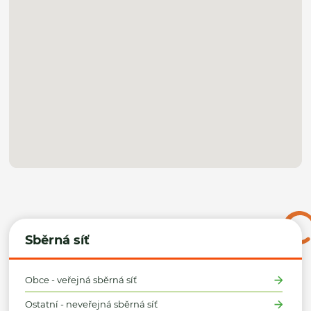
Sběrná síť
Obce - veřejná sběrná síť
Ostatní - neveřejná sběrná síť