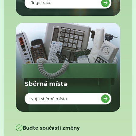
Registrace
Sběrná místa
Najít sběrné místo
Buďte součástí změny