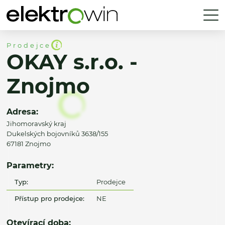
Prodejce
OKAY s.r.o. -
Znojmo
Adresa:
Jihomoravský kraj
Dukelských bojovníků 3638/155
67181 Znojmo
Parametry:
Typ:
Prodejce
Přístup pro prodejce:
NE
Otevírací doba: