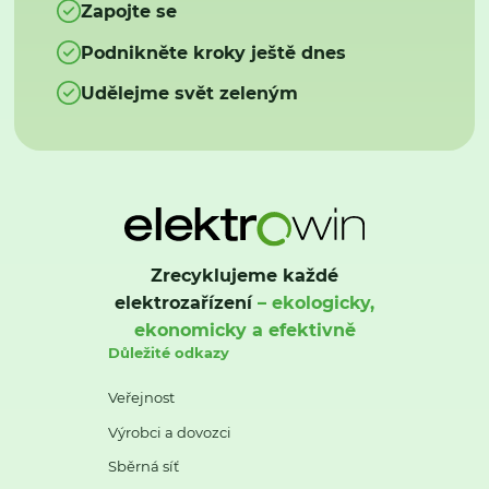
Zapojte se
Podnikněte kroky ještě dnes
Udělejme svět zeleným
Zrecyklujeme každé
elektrozařízení
– ekologicky,
ekonomicky a efektivně
Důležité odkazy
Veřejnost
Výrobci a dovozci
Sběrná síť