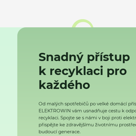
Snadný přístup
k recyklaci pro
každého
Od malých spotřebičů po velké domácí přís
ELEKTROWIN vám usnadňuje cestu k odp
recyklaci. Spojte se s námi v boji proti ele
přispějte ke zdravějšímu životnímu prostřed
budoucí generace.