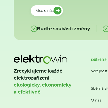
Více o nás
Buďte součástí změny
Důležité
Zrecyklujeme každé
Veřejnost
elektrozařízení
–
ekologicky, ekonomicky
Sběrná sí
a efektivně
O nás