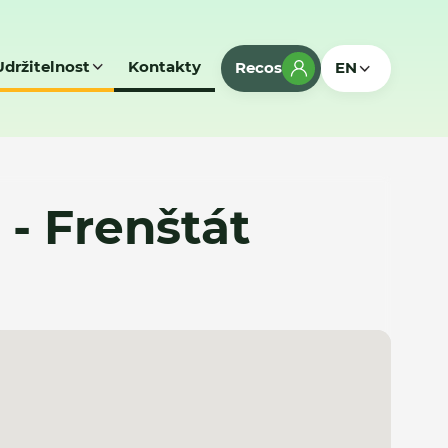
Udržitelnost
Kontakty
Recos
EN
 - Frenštát