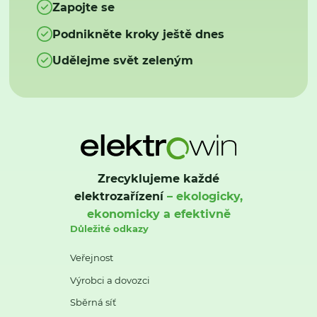
Zapojte se
Podnikněte kroky ještě dnes
Udělejme svět zeleným
Zrecyklujeme každé
elektrozařízení
– ekologicky,
ekonomicky a efektivně
Důležité odkazy
Veřejnost
Výrobci a dovozci
Sběrná síť