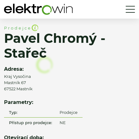
Prodejce
Pavel Chromý -
Stařeč
Adresa:
Kraj Vysočina
Mastník 67
67522 Mastník
Parametry:
Typ:
Prodejce
Přístup pro prodejce:
NE
Otevírací doba: