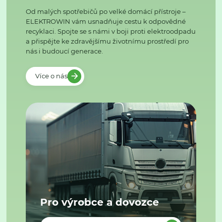
Od malých spotřebičů po velké domácí přístroje –
ELEKTROWIN vám usnadňuje cestu k odpovědné
recyklaci. Spojte se s námi v boji proti elektroodpadu
a přispějte ke zdravějšímu životnímu prostředí pro
nás i budoucí generace.
Více o nás
Pro výrobce a dovozce