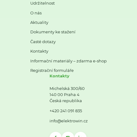
Udržitelnost
O nás
Aktuality
Dokumenty ke stažení
Časté dotazy
Kontakty
Informační materiály – zdarma e-shop
Registrační formuláře
Kontakty
Michelská 300/60
140 00 Praha 4
Česká republika
+420 241 091 835
info@elektrowin.cz