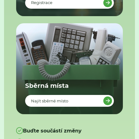
Registrace
Sběrná místa
Najít sběrné místo
Buďte součástí změny