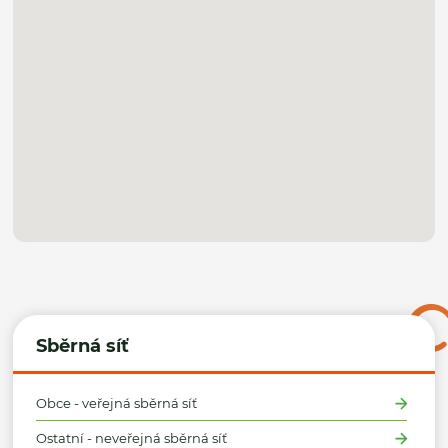
Sběrná síť
Obce - veřejná sběrná síť
Ostatní - neveřejná sběrná síť