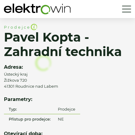
Prodejce
Pavel Kopta -
Zahradní technika
Adresa:
Ústecký kraj
Žižkova 720
41301 Roudnice nad Labem
Parametry:
Typ:
Prodejce
Přístup pro prodejce:
NE
Otevírací doba: