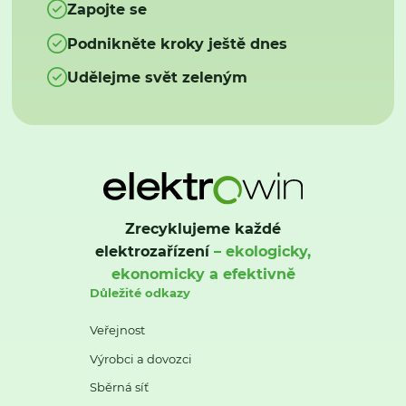
Zapojte se
Podnikněte kroky ještě dnes
Udělejme svět zeleným
Zrecyklujeme každé
elektrozařízení
– ekologicky,
ekonomicky a efektivně
Důležité odkazy
Veřejnost
Výrobci a dovozci
Sběrná síť