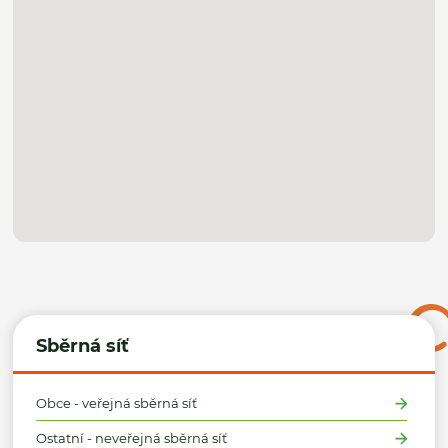
Sběrná síť
Obce - veřejná sběrná síť
Ostatní - neveřejná sběrná síť