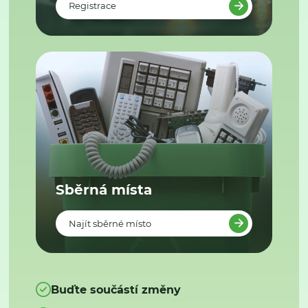
Registrace
Sběrná místa
Najít sběrné místo
Buďte součástí změny