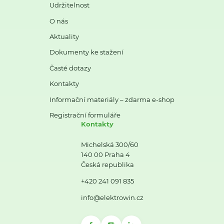
Udržitelnost
O nás
Aktuality
Dokumenty ke stažení
Časté dotazy
Kontakty
Informační materiály – zdarma e-shop
Registrační formuláře
Kontakty
Michelská 300/60
140 00 Praha 4
Česká republika
+420 241 091 835
info@elektrowin.cz