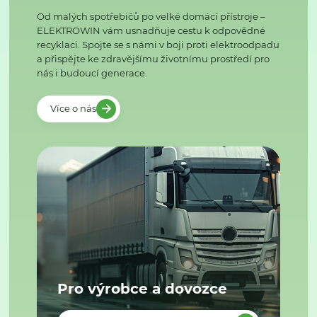
Od malých spotřebičů po velké domácí přístroje –
ELEKTROWIN vám usnadňuje cestu k odpovědné
recyklaci. Spojte se s námi v boji proti elektroodpadu
a přispějte ke zdravějšímu životnímu prostředí pro
nás i budoucí generace.
Více o nás
Pro výrobce a dovozce