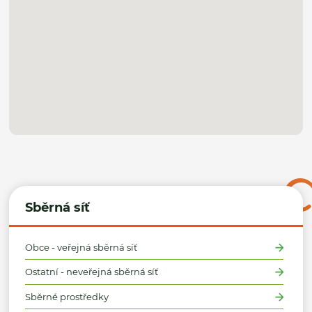
Sběrná síť
Obce - veřejná sběrná síť
Ostatní - neveřejná sběrná síť
Sběrné prostředky