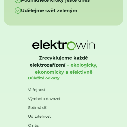
Udělejme svět zeleným
Zrecyklujeme každé
elektrozařízení
– ekologicky,
ekonomicky a efektivně
Důležité odkazy
Veřejnost
Výrobci a dovozci
Sběrná síť
Udržitelnost
O nás