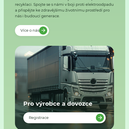
recyklaci. Spojte se s námi v boji proti elektroodpadu
a přispějte ke zdravějšímu životnímu prostředí pro
nás i budoucí generace.
Více o nás
Pro výrobce a dovozce
Registrace