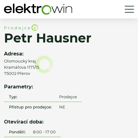
Prodejce
Petr Hausner
Adresa:
Olomoucký kraj
Kramářova 1171/15
75002 Přerov
Parametry:
Typ:
Prodejce
Přístup pro prodejce:
NE
Otevírací doba:
Pondělí:
8:00 - 17:00