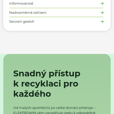
Informovanost
Nadrozměrná zařízení
Servisní gestoři
Snadný přístup
k recyklaci pro
každého
Od malých spotřebičů po velké domácí přístroje –
ELEKTROWIN vám usnadňuje cestu k odpovědné