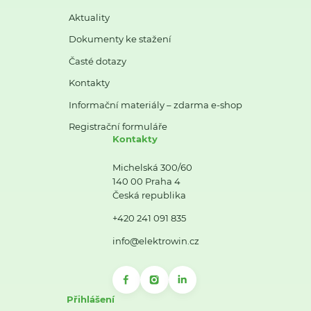
Aktuality
Dokumenty ke stažení
Časté dotazy
Kontakty
Informační materiály – zdarma e-shop
Registrační formuláře
Kontakty
Michelská 300/60
140 00 Praha 4
Česká republika
+420 241 091 835
info@elektrowin.cz
Přihlášení