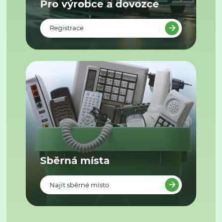
Pro výrobce a dovozce
Registrace
Sběrná místa
Najít sběrné místo