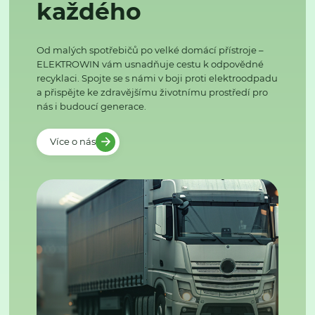
každého
Od malých spotřebičů po velké domácí přístroje –
ELEKTROWIN vám usnadňuje cestu k odpovědné
recyklaci. Spojte se s námi v boji proti elektroodpadu
a přispějte ke zdravějšímu životnímu prostředí pro
nás i budoucí generace.
Více o nás