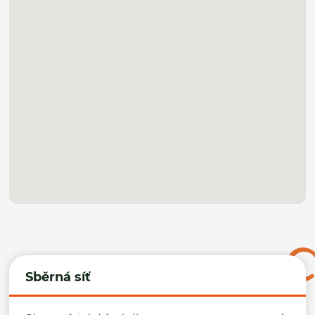
Sběrná síť