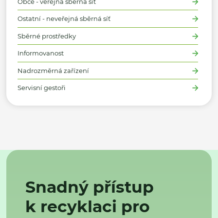
Obce - veřejná sběrná síť
Ostatní - neveřejná sběrná síť
Sběrné prostředky
Informovanost
Nadrozměrná zařízení
Servisní gestoři
Snadný přístup
k recyklaci pro