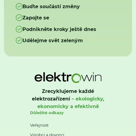
Buďte součástí změny
Zapojte se
Podnikněte kroky ještě dnes
Udělejme svět zeleným
Zrecyklujeme každé
elektrozařízení
– ekologicky,
ekonomicky a efektivně
Důležité odkazy
Veřejnost
Výrobci a dovozci