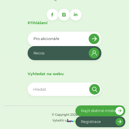
Přihlášení
Pro akcionáře
Recos
Vyhledat na webu
Najít sběrné místo
© Copyright 2026
Vytvořili v:
Registrace