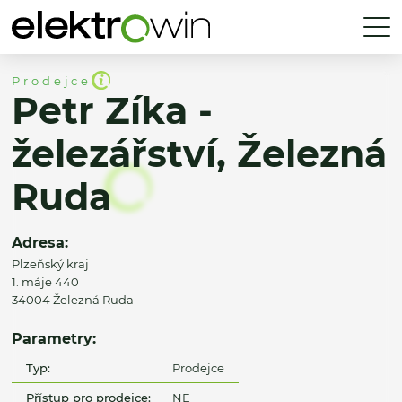
Prodejce
Petr Zíka -
železářství, Železná
Ruda
Adresa:
Plzeňský kraj
1. máje 440
34004 Železná Ruda
Parametry:
Typ:
Prodejce
Přístup pro prodejce:
NE