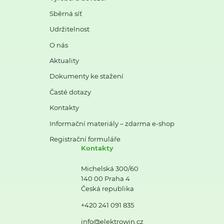
Sběrná síť
Udržitelnost
O nás
Aktuality
Dokumenty ke stažení
Časté dotazy
Kontakty
Informační materiály – zdarma e-shop
Registrační formuláře
Kontakty
Michelská 300/60
140 00 Praha 4
Česká republika
+420 241 091 835
info@elektrowin.cz