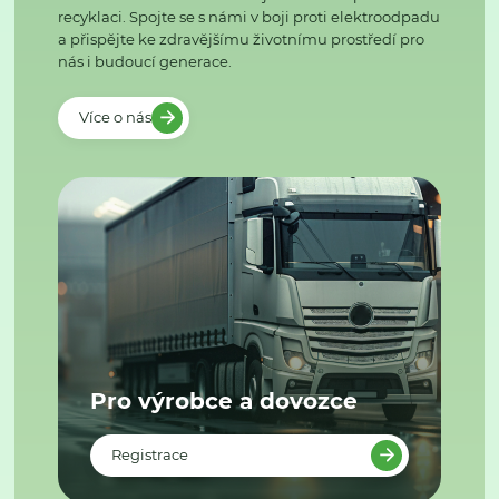
recyklaci. Spojte se s námi v boji proti elektroodpadu
a přispějte ke zdravějšímu životnímu prostředí pro
nás i budoucí generace.
Více o nás
Pro výrobce a dovozce
Registrace