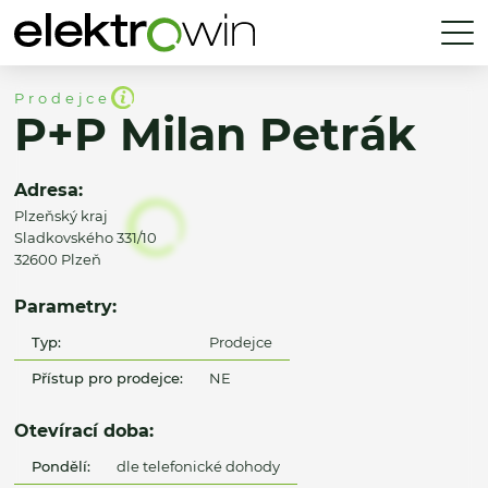
Prodejce
P+P Milan Petrák
Adresa:
Plzeňský kraj
Sladkovského 331/10
32600 Plzeň
Parametry:
Typ:
Prodejce
Přístup pro prodejce:
NE
Otevírací doba:
Pondělí:
dle telefonické dohody