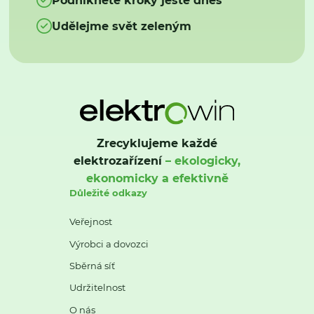
Udělejme svět zeleným
Zrecyklujeme každé
elektrozařízení
– ekologicky,
ekonomicky a efektivně
Důležité odkazy
Veřejnost
Výrobci a dovozci
Sběrná síť
Udržitelnost
O nás