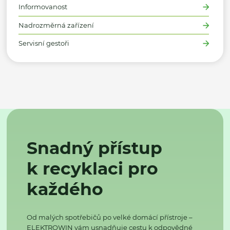
Informovanost
Nadrozměrná zařízení
Servisní gestoři
Snadný přístup
k recyklaci pro
každého
Od malých spotřebičů po velké domácí přístroje –
ELEKTROWIN vám usnadňuje cestu k odpovědné