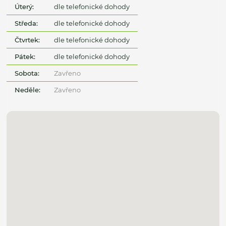
Úterý:
dle telefonické dohody
Středa:
dle telefonické dohody
Čtvrtek:
dle telefonické dohody
Pátek:
dle telefonické dohody
Sobota:
Zavřeno
Neděle:
Zavřeno