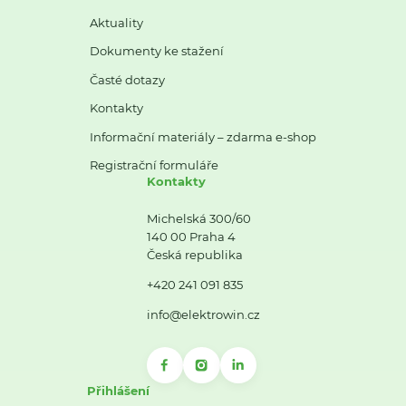
Aktuality
Dokumenty ke stažení
Časté dotazy
Kontakty
Informační materiály – zdarma e-shop
Registrační formuláře
Kontakty
Michelská 300/60
140 00 Praha 4
Česká republika
+420 241 091 835
info@elektrowin.cz
Přihlášení