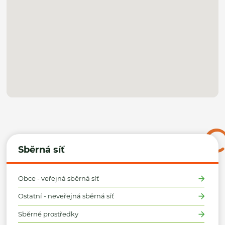
Sběrná síť
Obce - veřejná sběrná síť
Ostatní - neveřejná sběrná síť
Sběrné prostředky