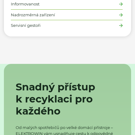
Informovanost
Nadrozměrná zařízení
Servisní gestoři
Snadný přístup
k recyklaci pro
každého
Od malých spotřebičů po velké domácí přístroje –
ELEKTROWIN vám usnadňuje cestu k odpovědné