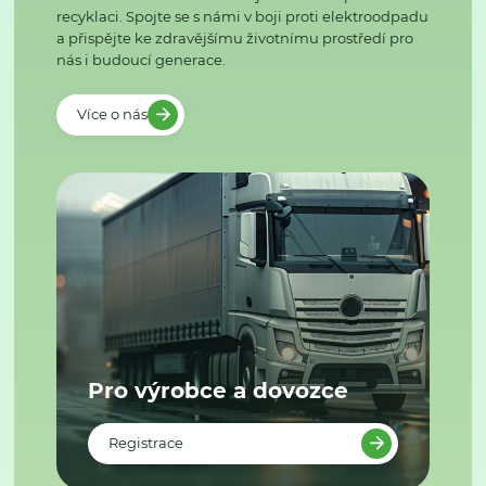
recyklaci. Spojte se s námi v boji proti elektroodpadu
a přispějte ke zdravějšímu životnímu prostředí pro
nás i budoucí generace.
Více o nás
Pro výrobce a dovozce
Registrace