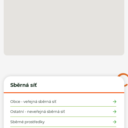
Sběrná síť
Obce - veřejná sběrná síť
Ostatní - neveřejná sběrná síť
Sběrné prostředky