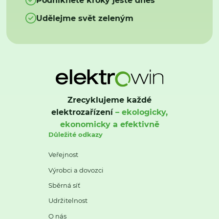
Udělejme svět zeleným
Zrecyklujeme každé
elektrozařízení
– ekologicky,
ekonomicky a efektivně
Důležité odkazy
Veřejnost
Výrobci a dovozci
Sběrná síť
Udržitelnost
O nás