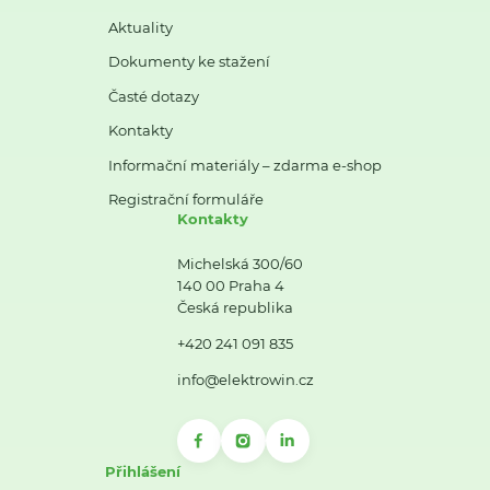
Aktuality
Dokumenty ke stažení
Časté dotazy
Kontakty
Informační materiály – zdarma e-shop
Registrační formuláře
Kontakty
Michelská 300/60
140 00 Praha 4
Česká republika
+420 241 091 835
info@elektrowin.cz
Přihlášení