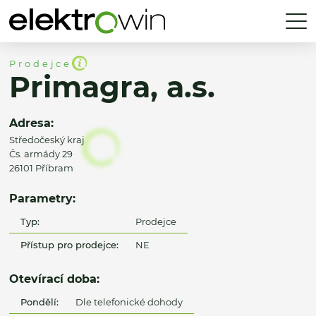
Prodejce
Primagra, a.s.
Adresa:
Středočeský kraj
Čs. armády 29
26101 Příbram
Parametry:
Typ:
Prodejce
Přístup pro prodejce:
NE
Otevírací doba:
Pondělí:
Dle telefonické dohody