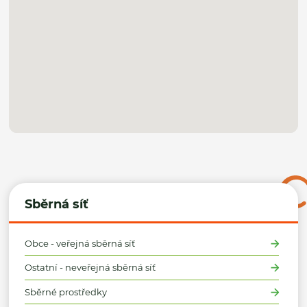
Sběrná síť
Obce - veřejná sběrná síť
Ostatní - neveřejná sběrná síť
Sběrné prostředky