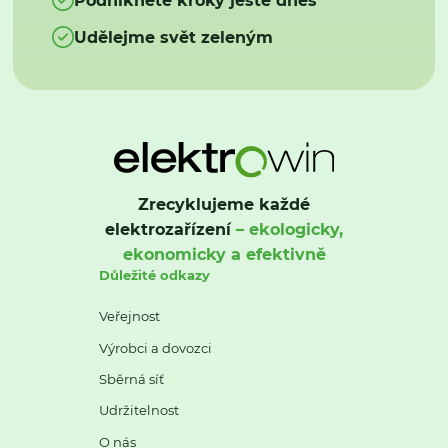
Udělejme svět zeleným
Zrecyklujeme každé
elektrozařízení
– ekologicky,
ekonomicky a efektivně
Důležité odkazy
Veřejnost
Výrobci a dovozci
Sběrná síť
Udržitelnost
O nás