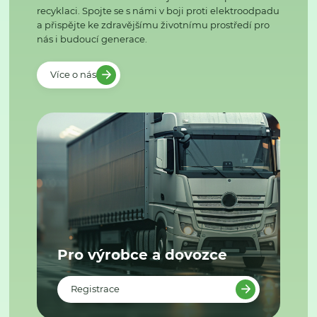
recyklaci. Spojte se s námi v boji proti elektroodpadu
a přispějte ke zdravějšímu životnímu prostředí pro
nás i budoucí generace.
Více o nás
Pro výrobce a dovozce
Registrace