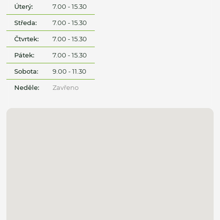
Úterý:
7.00 - 15.30
Středa:
7.00 - 15.30
Čtvrtek:
7.00 - 15.30
Pátek:
7.00 - 15.30
Sobota:
9.00 - 11.30
Neděle:
Zavřeno