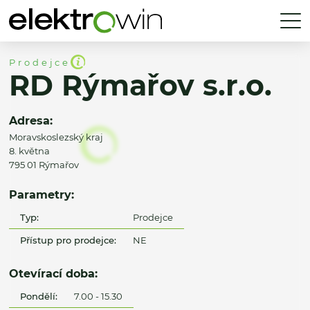
Prodejce
RD Rýmařov s.r.o.
Adresa:
Moravskoslezský kraj
8. května
795 01 Rýmařov
Parametry:
Typ:
Prodejce
Přístup pro prodejce:
NE
Otevírací doba:
Pondělí:
7.00 - 15.30