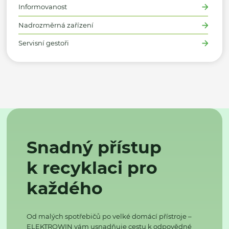
Informovanost
Nadrozměrná zařízení
Servisní gestoři
Snadný přístup
k recyklaci pro
každého
Od malých spotřebičů po velké domácí přístroje –
ELEKTROWIN vám usnadňuje cestu k odpovědné