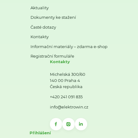
Aktuality
Dokumenty ke stažení
Časté dotazy
Kontakty
Informační materiály – zdarma e-shop
Registrační formuláře
Kontakty
Michelská 300/60
140 00 Praha 4
Česká republika
+420 241 091 835
info@elektrowin.cz
Přihlášení