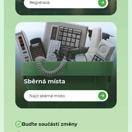
Registrace
Sběrná místa
Najít sběrné místo
Buďte součástí změny