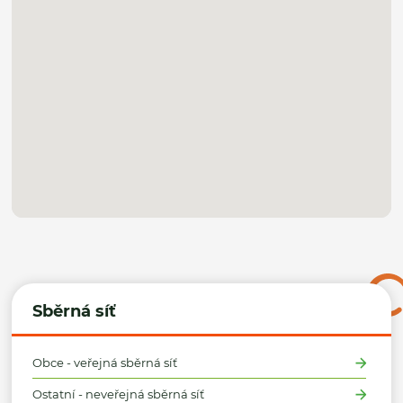
Sběrná síť
Obce - veřejná sběrná síť
Ostatní - neveřejná sběrná síť