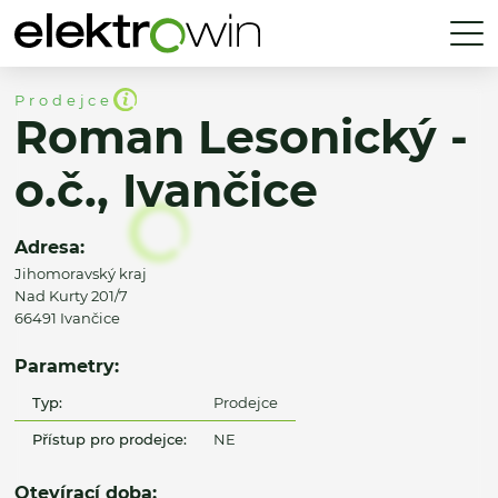
Prodejce
Roman Lesonický -
o.č., Ivančice
Adresa:
Jihomoravský kraj
Nad Kurty 201/7
66491 Ivančice
Parametry:
Typ:
Prodejce
Přístup pro prodejce:
NE
Otevírací doba: