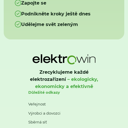
Zapojte se
Podnikněte kroky ještě dnes
Udělejme svět zeleným
Zrecyklujeme každé
elektrozařízení
– ekologicky,
ekonomicky a efektivně
Důležité odkazy
Veřejnost
Výrobci a dovozci
Sběrná síť