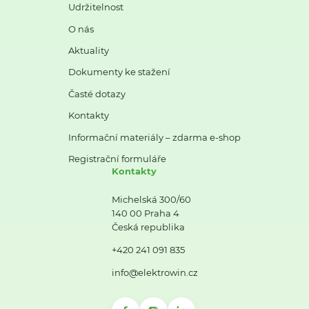
Udržitelnost
O nás
Aktuality
Dokumenty ke stažení
Časté dotazy
Kontakty
Informační materiály – zdarma e-shop
Registrační formuláře
Kontakty
Michelská 300/60
140 00 Praha 4
Česká republika
+420 241 091 835
info@elektrowin.cz