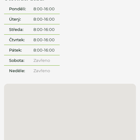
Pondělí:
8:00-16:00
Úterý:
8:00-16:00
Středa:
8:00-16:00
Čtvrtek:
8:00-16:00
Pátek:
8:00-16:00
Sobota:
Zavřeno
Neděle:
Zavřeno