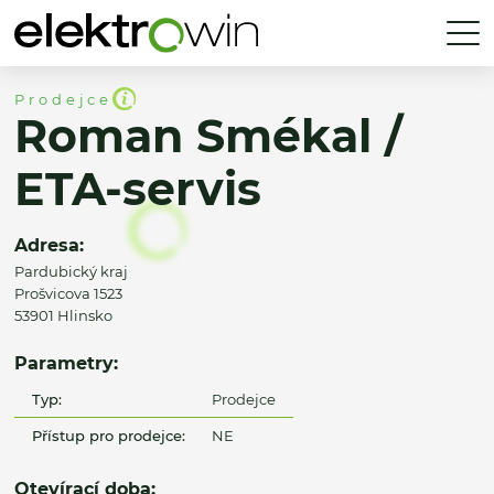
Prodejce
Roman Smékal /
ETA-servis
Adresa:
Pardubický kraj
Prošvicova 1523
53901 Hlinsko
Parametry:
Typ:
Prodejce
Přístup pro prodejce:
NE
Otevírací doba: