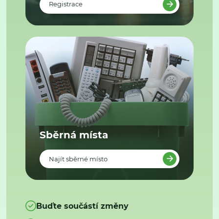
Registrace
Sběrná místa
Najít sběrné místo
Buďte součástí změny