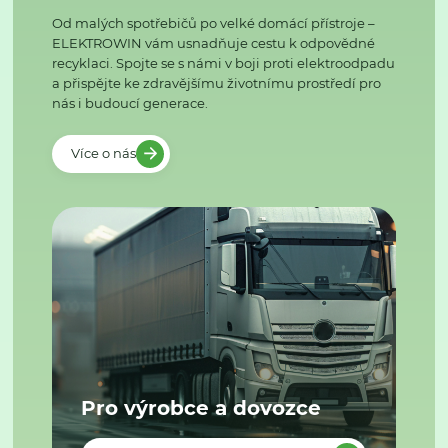
Od malých spotřebičů po velké domácí přístroje –
ELEKTROWIN vám usnadňuje cestu k odpovědné
recyklaci. Spojte se s námi v boji proti elektroodpadu
a přispějte ke zdravějšímu životnímu prostředí pro
nás i budoucí generace.
Více o nás
Pro výrobce a dovozce