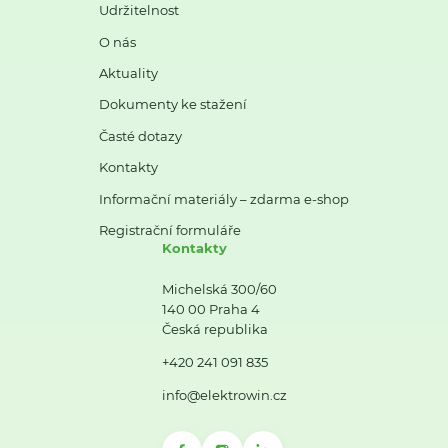
Udržitelnost
O nás
Aktuality
Dokumenty ke stažení
Časté dotazy
Kontakty
Informační materiály – zdarma e-shop
Registrační formuláře
Kontakty
Michelská 300/60
140 00 Praha 4
Česká republika
+420 241 091 835
info@elektrowin.cz