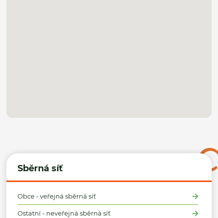
Sběrná síť
Obce - veřejná sběrná síť
Ostatní - neveřejná sběrná síť