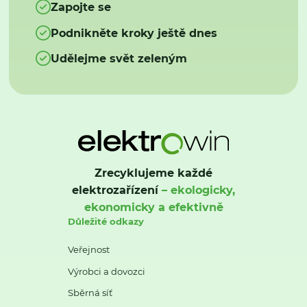
Zapojte se
Podnikněte kroky ještě dnes
Udělejme svět zeleným
Zrecyklujeme každé
elektrozařízení
– ekologicky,
ekonomicky a efektivně
Důležité odkazy
Veřejnost
Výrobci a dovozci
Sběrná síť