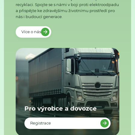
recyklaci. Spojte se s námi v boji proti elektroodpadu
a přispějte ke zdravějšímu životnímu prostředí pro
nás i budoucí generace.
Více o nás
Pro výrobce a dovozce
Registrace