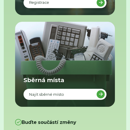
Registrace
Sběrná místa
Najít sběrné místo
Buďte součástí změny