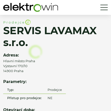
Prodejce
SERVIS LAVAMAX
s.r.o.
Adresa:
Hlavní město Praha
Výstavní 170/10
14900 Praha
Parametry:
Typ:
Prodejce
Přístup pro prodejce:
NE
Otevírací doba: