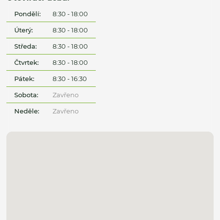
Pondělí:
8:30 - 18:00
Úterý:
8:30 - 18:00
Středa:
8:30 - 18:00
Čtvrtek:
8:30 - 18:00
Pátek:
8:30 - 16:30
Sobota:
Zavřeno
Neděle:
Zavřeno