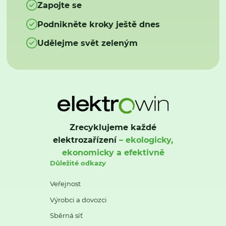
Zapojte se
Podnikněte kroky ještě dnes
Udělejme svět zeleným
Zrecyklujeme každé
elektrozařízení
– ekologicky,
ekonomicky a efektivně
Důležité odkazy
Veřejnost
Výrobci a dovozci
Sběrná síť