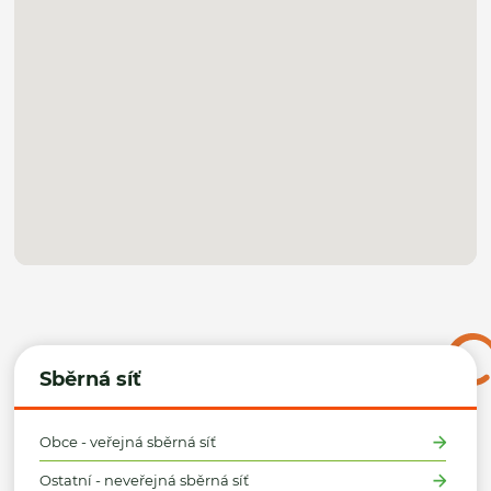
Sběrná síť
Obce - veřejná sběrná síť
Ostatní - neveřejná sběrná síť