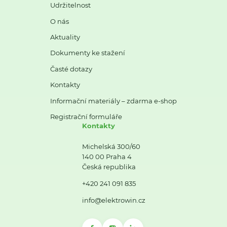
Udržitelnost
O nás
Aktuality
Dokumenty ke stažení
Časté dotazy
Kontakty
Informační materiály – zdarma e-shop
Registrační formuláře
Kontakty
Michelská 300/60
140 00 Praha 4
Česká republika
+420 241 091 835
info@elektrowin.cz