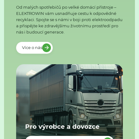
Od malých spotřebičů po velké domácí přístroje –
ELEKTROWIN vám usnadňuje cestu k odpovědné
recyklaci. Spojte se s námi v boji proti elektroodpadu
a přispějte ke zdravějšímu životnímu prostředí pro
nás i budoucí generace.
Více o nás
Pro výrobce a dovozce