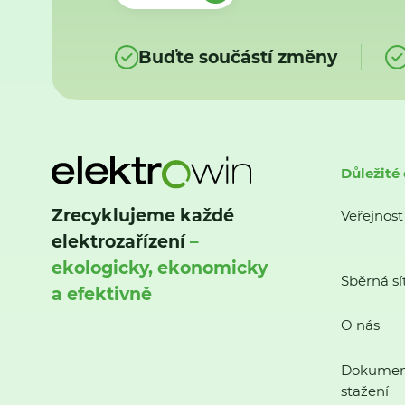
Buďte součástí změny
Důležité
Zrecyklujeme každé
Veřejnost
elektrozařízení
–
ekologicky, ekonomicky
Sběrná sí
a efektivně
O nás
Dokumen
stažení