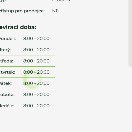
řístup pro prodejce:
NE
evírací doba:
ondělí:
8:00 - 20:00
terý:
8:00 - 20:00
tředa:
8:00 - 20:00
tvrtek:
8:00 - 20:00
átek:
8:00 - 20:00
obota:
8:00 - 20:00
eděle:
8:00 - 20:00