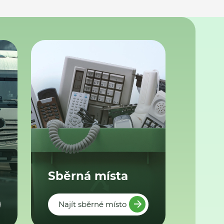
Sběrná místa
Najít sběrné místo