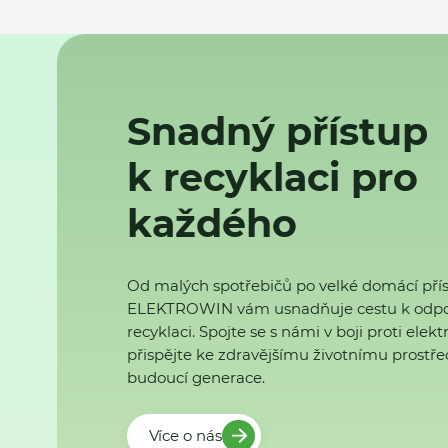
Snadný přístup
k recyklaci pro
každého
Od malých spotřebičů po velké domácí přís
ELEKTROWIN vám usnadňuje cestu k odp
recyklaci. Spojte se s námi v boji proti ele
přispějte ke zdravějšímu životnímu prostřed
budoucí generace.
Více o nás