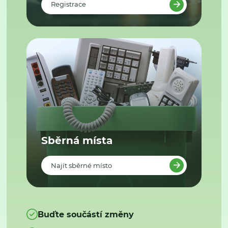
Registrace
Sběrná místa
Najít sběrné místo
Buďte součástí změny