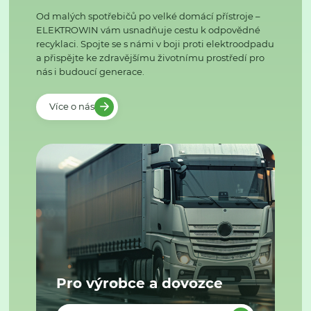
Od malých spotřebičů po velké domácí přístroje –
ELEKTROWIN vám usnadňuje cestu k odpovědné
recyklaci. Spojte se s námi v boji proti elektroodpadu
a přispějte ke zdravějšímu životnímu prostředí pro
nás i budoucí generace.
Více o nás
Pro výrobce a dovozce