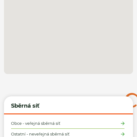
Sběrná síť
Obce - veřejná sběrná síť
Ostatní - neveřejná sběrná síť