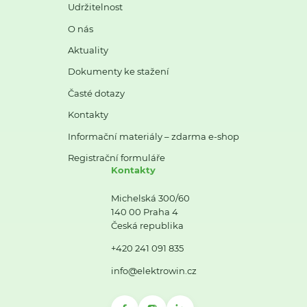
Udržitelnost
O nás
Aktuality
Dokumenty ke stažení
Časté dotazy
Kontakty
Informační materiály – zdarma e-shop
Registrační formuláře
Kontakty
Michelská 300/60
140 00 Praha 4
Česká republika
+420 241 091 835
info@elektrowin.cz