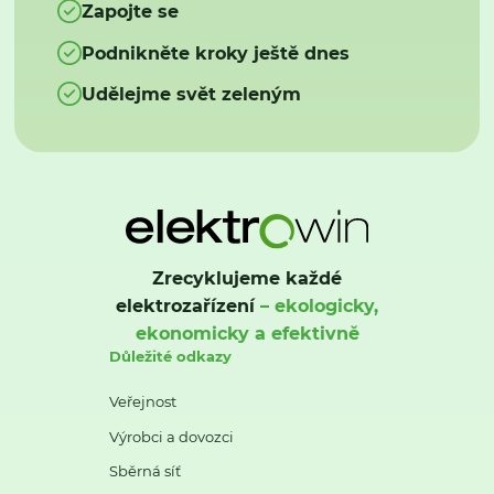
Zapojte se
Podnikněte kroky ještě dnes
Udělejme svět zeleným
Zrecyklujeme každé
elektrozařízení
– ekologicky,
ekonomicky a efektivně
Důležité odkazy
Veřejnost
Výrobci a dovozci
Sběrná síť