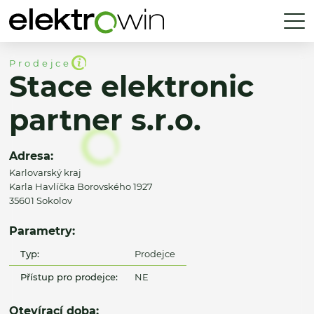
Prodejce
Stace elektronic
partner s.r.o.
Adresa:
Karlovarský kraj
Karla Havlíčka Borovského 1927
35601 Sokolov
Parametry:
Typ:
Prodejce
Přístup pro prodejce:
NE
Otevírací doba: