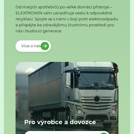
Od malých spotřebičů po velké domácí přístroje –
ELEKTROWIN vám usnadňuje cestu k odpovědné
recyklaci. Spojte se s námi v boji proti elektroodpadu
a přispějte ke zdravějšímu životnímu prostředí pro
nás i budoucí generace.
Více o nás
Pro výrobce a dovozce