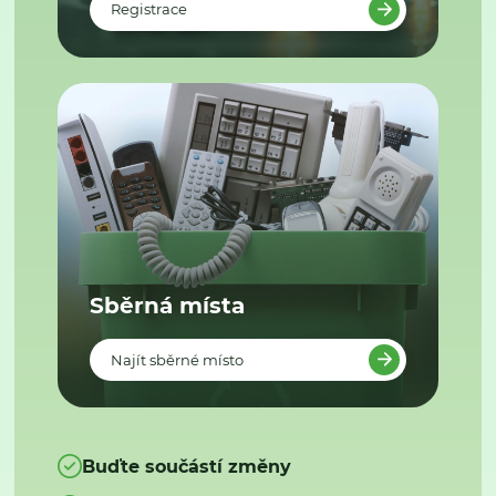
Registrace
Sběrná místa
Najít sběrné místo
Buďte součástí změny