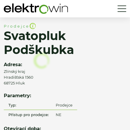
Prodejce
Svatopluk
Podškubka
Adresa:
Zlínský kraj
Hradišťská 1560
68725 Hluk
Parametry:
Typ:
Prodejce
Přístup pro prodejce:
NE
Otevírací doba: