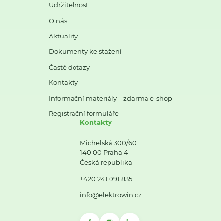
Udržitelnost
O nás
Aktuality
Dokumenty ke stažení
Časté dotazy
Kontakty
Informační materiály – zdarma e-shop
Registrační formuláře
Kontakty
Michelská 300/60
140 00 Praha 4
Česká republika
+420 241 091 835
info@elektrowin.cz