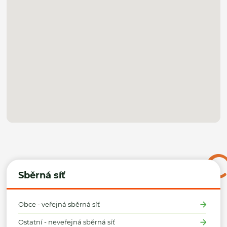
Sběrná síť
Obce - veřejná sběrná síť
Ostatní - neveřejná sběrná síť