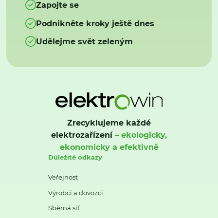
Zapojte se
Podnikněte kroky ještě dnes
Udělejme svět zeleným
Zrecyklujeme každé
elektrozařízení
– ekologicky,
ekonomicky a efektivně
Důležité odkazy
Veřejnost
Výrobci a dovozci
Sběrná síť