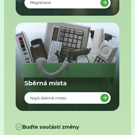
Registrace
Sběrná místa
Najít sběrné místo
Buďte součástí změny