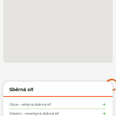
Sběrná síť
Obce - veřejná sběrná síť
Ostatní - neveřejná sběrná síť