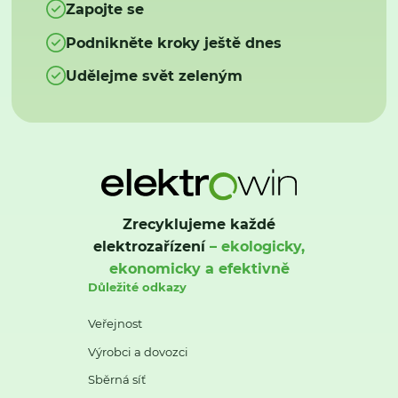
Zapojte se
Podnikněte kroky ještě dnes
Udělejme svět zeleným
Zrecyklujeme každé
elektrozařízení
– ekologicky,
ekonomicky a efektivně
Důležité odkazy
Veřejnost
Výrobci a dovozci
Sběrná síť