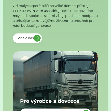
Od malých spotřebičů po velké domácí přístroje –
ELEKTROWIN vám usnadňuje cestu k odpovědné
recyklaci. Spojte se s námi v boji proti elektroodpadu
a přispějte ke zdravějšímu životnímu prostředí pro
nás i budoucí generace.
Více o nás
Pro výrobce a dovozce