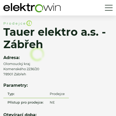
Prodejce
Tauer elektro a.s. -
Zábřeh
Adresa:
Olomoucký kraj
Komenského 2236/20
78901 Zábřeh
Parametry:
Typ:
Prodejce
Přístup pro prodejce:
NE
Otevírací doba: