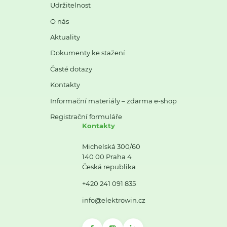
Udržitelnost
O nás
Aktuality
Dokumenty ke stažení
Časté dotazy
Kontakty
Informační materiály – zdarma e-shop
Registrační formuláře
Kontakty
Michelská 300/60
140 00 Praha 4
Česká republika
+420 241 091 835
info@elektrowin.cz