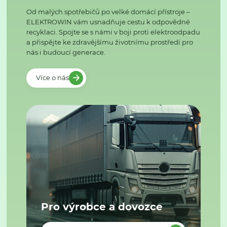
Od malých spotřebičů po velké domácí přístroje –
ELEKTROWIN vám usnadňuje cestu k odpovědné
recyklaci. Spojte se s námi v boji proti elektroodpadu
a přispějte ke zdravějšímu životnímu prostředí pro
nás i budoucí generace.
Více o nás
Pro výrobce a dovozce