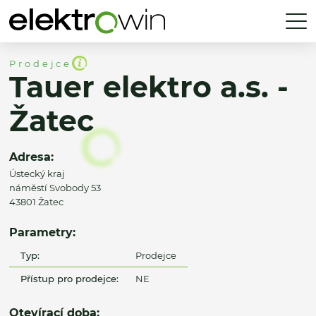
Prodejce
Tauer elektro a.s. -
Žatec
Adresa:
Ústecký kraj
náměstí Svobody 53
43801 Žatec
Parametry:
Typ:
Prodejce
Přístup pro prodejce:
NE
Otevírací doba: