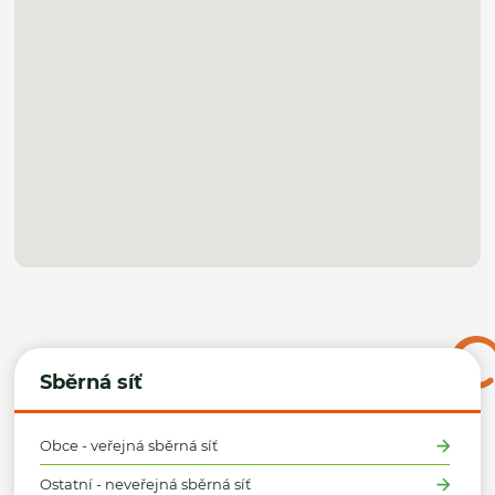
Sběrná síť
Obce - veřejná sběrná síť
Ostatní - neveřejná sběrná síť