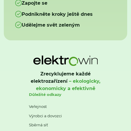
Zapojte se
Podnikněte kroky ještě dnes
Udělejme svět zeleným
Zrecyklujeme každé
elektrozařízení
– ekologicky,
ekonomicky a efektivně
Důležité odkazy
Veřejnost
Výrobci a dovozci
Sběrná síť