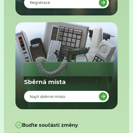
Registrace
Sběrná místa
Najít sběrné místo
Buďte součástí změny