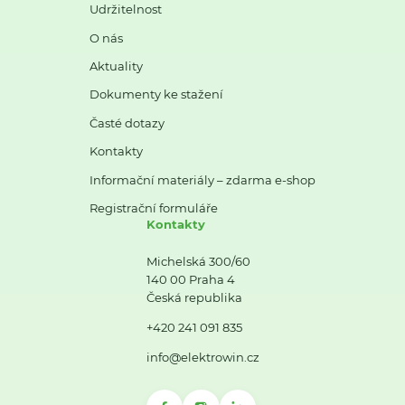
Udržitelnost
O nás
Aktuality
Dokumenty ke stažení
Časté dotazy
Kontakty
Informační materiály – zdarma e-shop
Registrační formuláře
Kontakty
Michelská 300/60
140 00 Praha 4
Česká republika
+420 241 091 835
info@elektrowin.cz