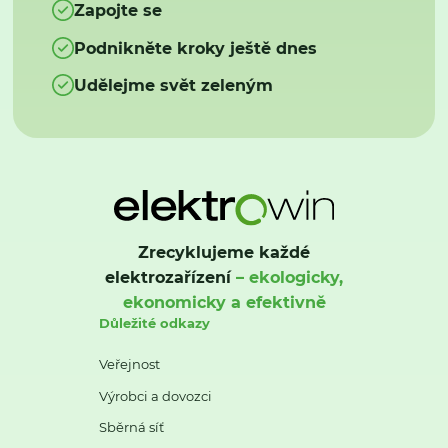
Zapojte se
Podnikněte kroky ještě dnes
Udělejme svět zeleným
Zrecyklujeme každé
elektrozařízení
– ekologicky,
ekonomicky a efektivně
Důležité odkazy
Veřejnost
Výrobci a dovozci
Sběrná síť