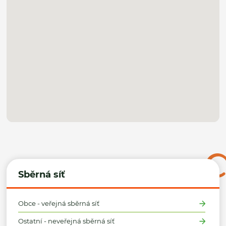
Sběrná síť
Obce - veřejná sběrná síť
Ostatní - neveřejná sběrná síť