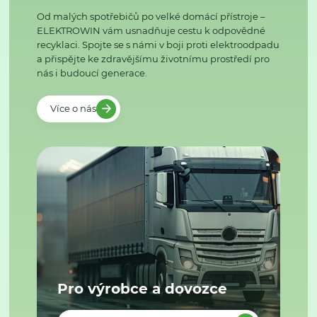
Od malých spotřebičů po velké domácí přístroje –
ELEKTROWIN vám usnadňuje cestu k odpovědné
recyklaci. Spojte se s námi v boji proti elektroodpadu
a přispějte ke zdravějšímu životnímu prostředí pro
nás i budoucí generace.
Více o nás
Pro výrobce a dovozce