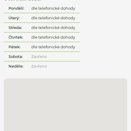
Pondělí:
dle telefonické dohody
Úterý:
dle telefonické dohody
Středa:
dle telefonické dohody
Čtvrtek:
dle telefonické dohody
Pátek:
dle telefonické dohody
Sobota:
Zavřeno
Neděle:
Zavřeno