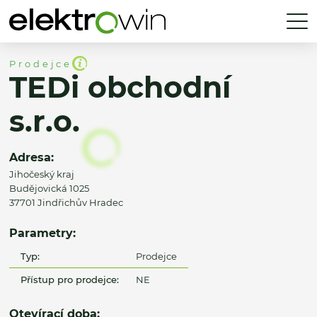
Prodejce
TEDi obchodní
s.r.o.
Adresa:
Jihočeský kraj
Budějovická 1025
37701 Jindřichův Hradec
Parametry:
Typ:
Prodejce
Přístup pro prodejce:
NE
Otevírací doba: