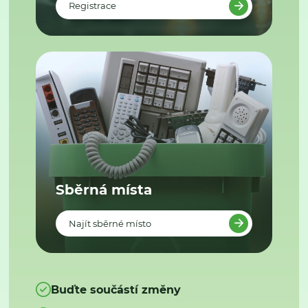
Registrace
Sběrná místa
Najít sběrné místo
Buďte součástí změny