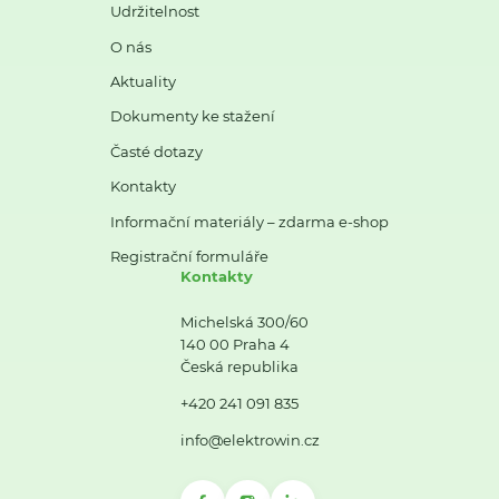
Udržitelnost
O nás
Aktuality
Dokumenty ke stažení
Časté dotazy
Kontakty
Informační materiály – zdarma e-shop
Registrační formuláře
Kontakty
Michelská 300/60
140 00 Praha 4
Česká republika
+420 241 091 835
info@elektrowin.cz