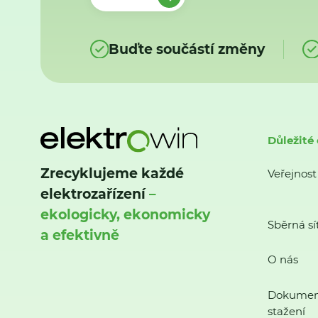
Buďte součástí změny
Důležité
Zrecyklujeme každé
Veřejnost
elektrozařízení
–
ekologicky, ekonomicky
Sběrná sí
a efektivně
O nás
Dokumen
stažení