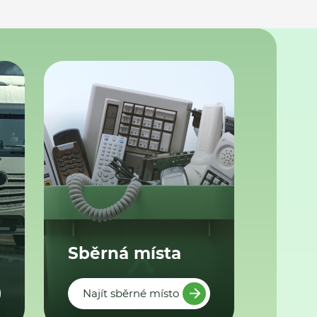
Sběrná místa
Najít sběrné místo