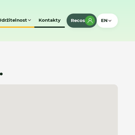
Udržitelnost
Kontakty
Recos
EN
.