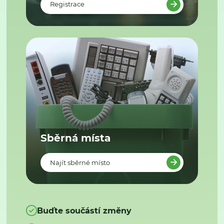
Registrace
Sběrná místa
Najít sběrné místo
Buďte součástí změny