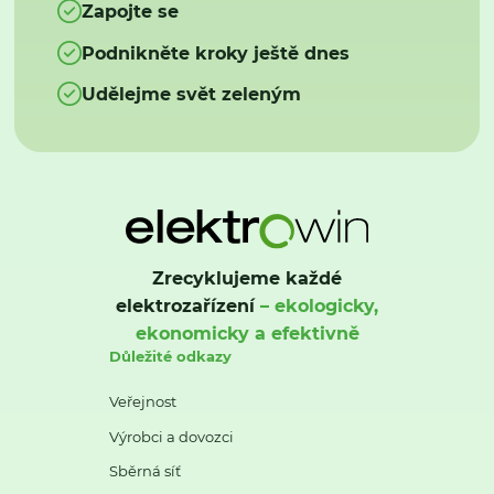
Zapojte se
Podnikněte kroky ještě dnes
Udělejme svět zeleným
Zrecyklujeme každé
elektrozařízení
– ekologicky,
ekonomicky a efektivně
Důležité odkazy
Veřejnost
Výrobci a dovozci
Sběrná síť