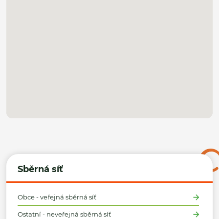
Sběrná síť
Obce - veřejná sběrná síť
Ostatní - neveřejná sběrná síť