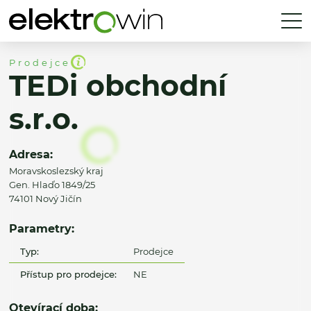
Prodejce
TEDi obchodní
s.r.o.
Adresa:
Moravskoslezský kraj
Gen. Hlaďo 1849/25
74101 Nový Jičín
Parametry:
Typ:
Prodejce
Přístup pro prodejce:
NE
Otevírací doba: