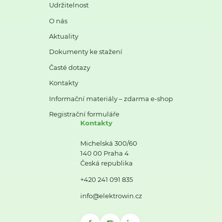
Udržitelnost
O nás
Aktuality
Dokumenty ke stažení
Časté dotazy
Kontakty
Informační materiály – zdarma e-shop
Registrační formuláře
Kontakty
Michelská 300/60
140 00 Praha 4
Česká republika
+420 241 091 835
info@elektrowin.cz