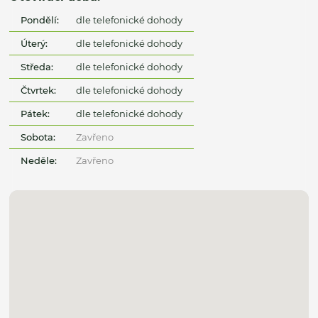
Pondělí:
dle telefonické dohody
Úterý:
dle telefonické dohody
Středa:
dle telefonické dohody
Čtvrtek:
dle telefonické dohody
Pátek:
dle telefonické dohody
Sobota:
Zavřeno
Neděle:
Zavřeno