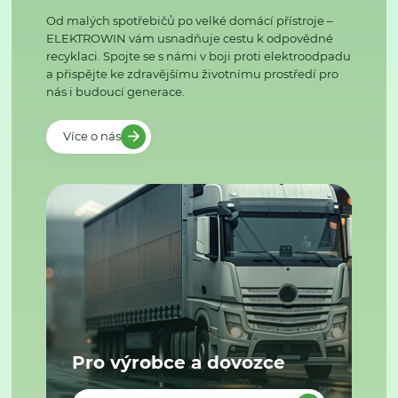
Od malých spotřebičů po velké domácí přístroje –
ELEKTROWIN vám usnadňuje cestu k odpovědné
recyklaci. Spojte se s námi v boji proti elektroodpadu
a přispějte ke zdravějšímu životnímu prostředí pro
nás i budoucí generace.
Více o nás
Pro výrobce a dovozce