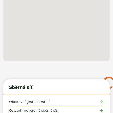
Sběrná síť
Obce - veřejná sběrná síť
Ostatní - neveřejná sběrná síť