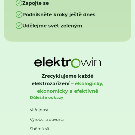
Zapojte se
Podnikněte kroky ještě dnes
Udělejme svět zeleným
Zrecyklujeme každé
elektrozařízení
– ekologicky,
ekonomicky a efektivně
Důležité odkazy
Veřejnost
Výrobci a dovozci
Sběrná síť