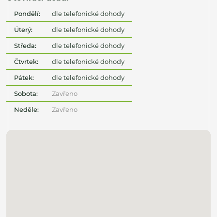
Pondělí:
dle telefonické dohody
Úterý:
dle telefonické dohody
Středa:
dle telefonické dohody
Čtvrtek:
dle telefonické dohody
Pátek:
dle telefonické dohody
Sobota:
Zavřeno
Neděle:
Zavřeno