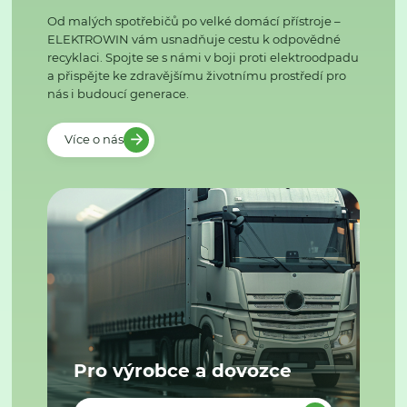
Od malých spotřebičů po velké domácí přístroje –
ELEKTROWIN vám usnadňuje cestu k odpovědné
recyklaci. Spojte se s námi v boji proti elektroodpadu
a přispějte ke zdravějšímu životnímu prostředí pro
nás i budoucí generace.
Více o nás
Pro výrobce a dovozce