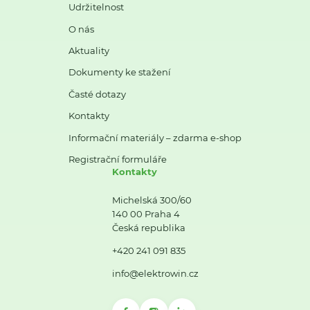
Udržitelnost
O nás
Aktuality
Dokumenty ke stažení
Časté dotazy
Kontakty
Informační materiály – zdarma e-shop
Registrační formuláře
Kontakty
Michelská 300/60
140 00 Praha 4
Česká republika
+420 241 091 835
info@elektrowin.cz