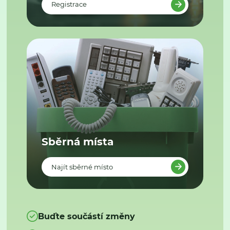
Registrace
Sběrná místa
Najít sběrné místo
Buďte součástí změny