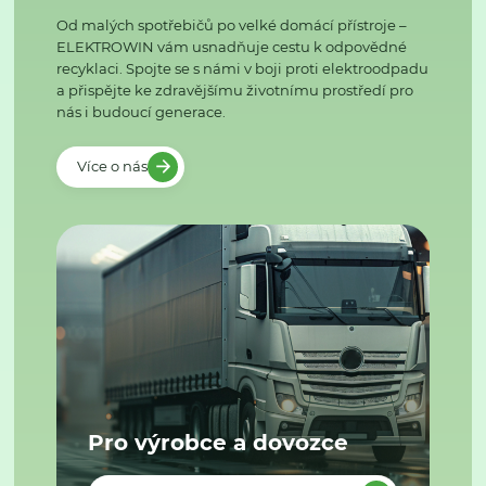
Od malých spotřebičů po velké domácí přístroje –
ELEKTROWIN vám usnadňuje cestu k odpovědné
recyklaci. Spojte se s námi v boji proti elektroodpadu
a přispějte ke zdravějšímu životnímu prostředí pro
nás i budoucí generace.
Více o nás
Pro výrobce a dovozce