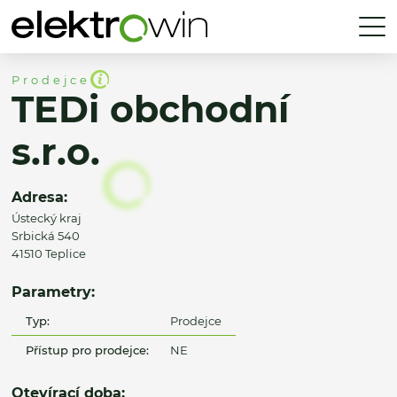
Prodejce
TEDi obchodní
s.r.o.
Adresa:
Ústecký kraj
Srbická 540
41510 Teplice
Parametry:
Typ:
Prodejce
Přístup pro prodejce:
NE
Otevírací doba: