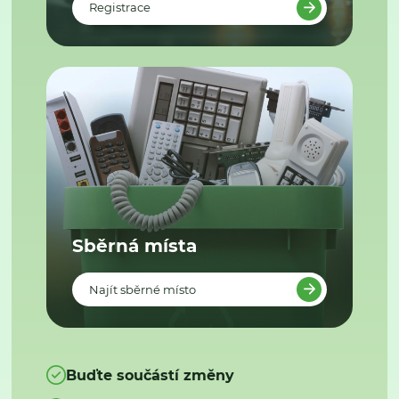
Registrace
Sběrná místa
Najít sběrné místo
Buďte součástí změny