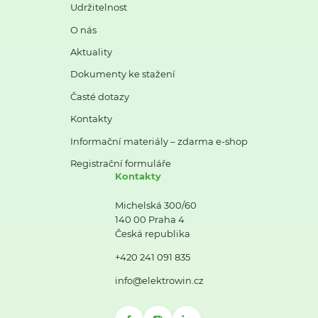
Udržitelnost
O nás
Aktuality
Dokumenty ke stažení
Časté dotazy
Kontakty
Informační materiály – zdarma e-shop
Registrační formuláře
Kontakty
Michelská 300/60
140 00 Praha 4
Česká republika
+420 241 091 835
info@elektrowin.cz