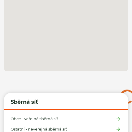
Sběrná síť
Obce - veřejná sběrná síť
Ostatní - neveřejná sběrná síť