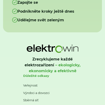
Zapojte se
Podnikněte kroky ještě dnes
Udělejme svět zeleným
Zrecyklujeme každé
elektrozařízení
– ekologicky,
ekonomicky a efektivně
Důležité odkazy
Veřejnost
Výrobci a dovozci
Sběrná síť