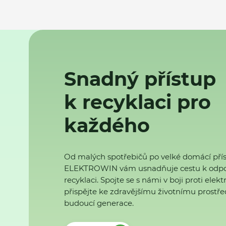
Snadný přístup
k recyklaci pro
každého
Od malých spotřebičů po velké domácí přís
ELEKTROWIN vám usnadňuje cestu k odp
recyklaci. Spojte se s námi v boji proti ele
přispějte ke zdravějšímu životnímu prostřed
budoucí generace.