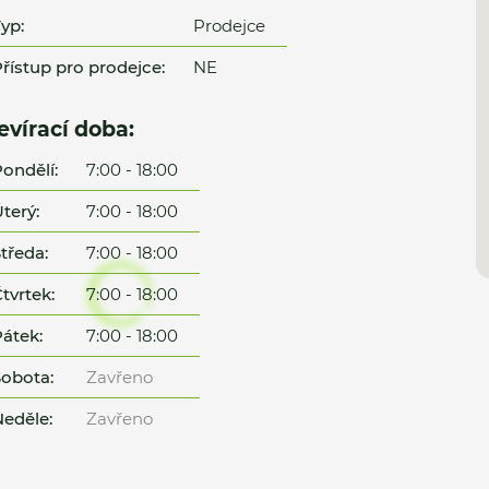
yp:
Prodejce
řístup pro prodejce:
NE
evírací doba:
ondělí:
7:00 - 18:00
terý:
7:00 - 18:00
tředa:
7:00 - 18:00
tvrtek:
7:00 - 18:00
átek:
7:00 - 18:00
obota:
Zavřeno
eděle:
Zavřeno