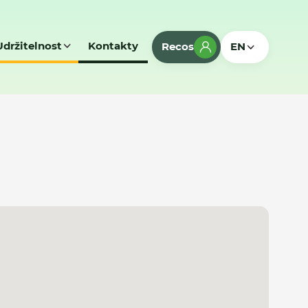
Udržitelnost
Kontakty
Recos
EN