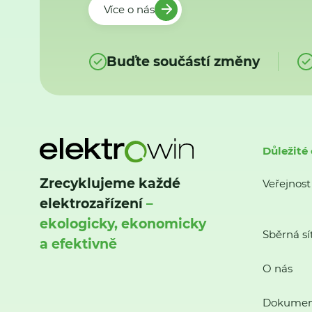
Více o nás
Buďte součástí změny
Důležité
Zrecyklujeme každé
Veřejnost
elektrozařízení
–
ekologicky, ekonomicky
Sběrná sí
a efektivně
O nás
Dokumen