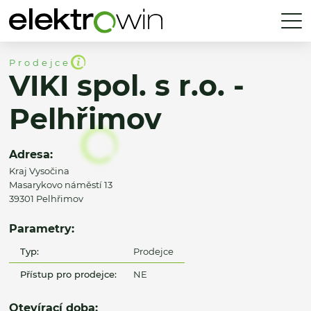
Prodejce
VIKI spol. s r.o. -
Pelhřimov
Adresa:
Kraj Vysočina
Masarykovo náměstí 13
39301 Pelhřimov
Parametry:
Typ:
Prodejce
Přístup pro prodejce:
NE
Otevírací doba: