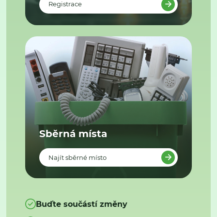
Registrace
Sběrná místa
Najít sběrné místo
Buďte součástí změny