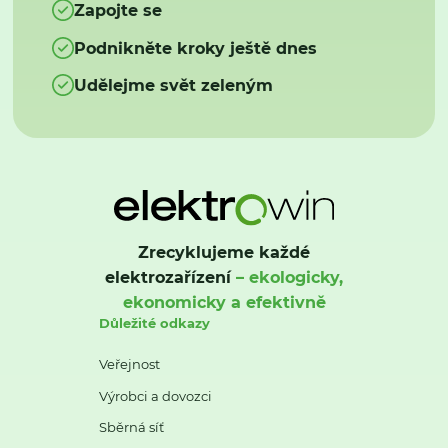
Zapojte se
Podnikněte kroky ještě dnes
Udělejme svět zeleným
Zrecyklujeme každé
elektrozařízení
– ekologicky,
ekonomicky a efektivně
Důležité odkazy
Veřejnost
Výrobci a dovozci
Sběrná síť