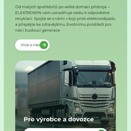
Od malých spotřebičů po velké domácí přístroje –
ELEKTROWIN vám usnadňuje cestu k odpovědné
recyklaci. Spojte se s námi v boji proti elektroodpadu
a přispějte ke zdravějšímu životnímu prostředí pro
nás i budoucí generace.
Více o nás
Pro výrobce a dovozce