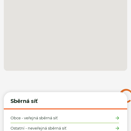
Sběrná síť
Obce - veřejná sběrná síť
Ostatní - neveřejná sběrná síť