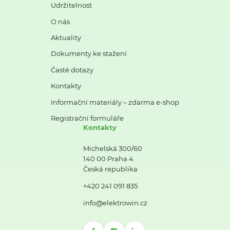
Udržitelnost
O nás
Aktuality
Dokumenty ke stažení
Časté dotazy
Kontakty
Informační materiály – zdarma e-shop
Registrační formuláře
Kontakty
Michelská 300/60
140 00 Praha 4
Česká republika
+420 241 091 835
info@elektrowin.cz