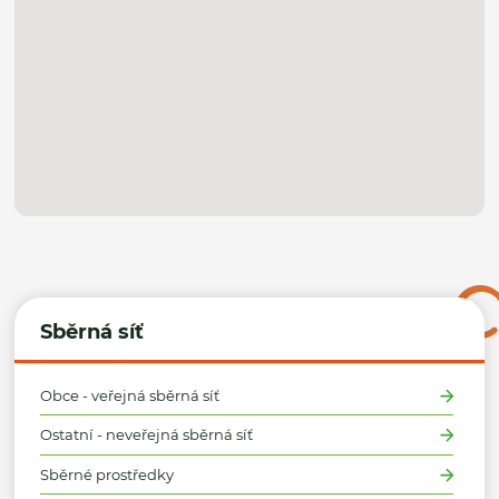
Sběrná síť
Obce - veřejná sběrná síť
Ostatní - neveřejná sběrná síť
Sběrné prostředky