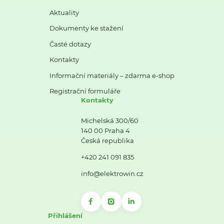
Aktuality
Dokumenty ke stažení
Časté dotazy
Kontakty
Informační materiály – zdarma e-shop
Registrační formuláře
Kontakty
Michelská 300/60
140 00 Praha 4
Česká republika
+420 241 091 835
info@elektrowin.cz
Přihlášení