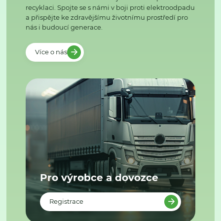
recyklaci. Spojte se s námi v boji proti elektroodpadu
a přispějte ke zdravějšímu životnímu prostředí pro
nás i budoucí generace.
Více o nás
Pro výrobce a dovozce
Registrace