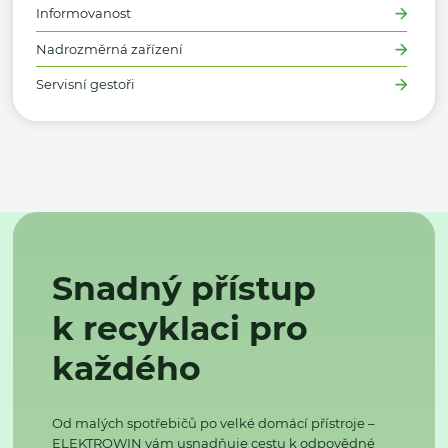
Informovanost
Nadrozměrná zařízení
Servisní gestoři
Snadný přístup
k recyklaci pro
každého
Od malých spotřebičů po velké domácí přístroje –
ELEKTROWIN vám usnadňuje cestu k odpovědné