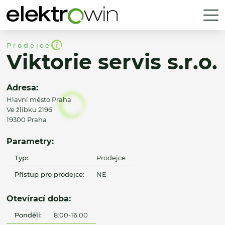
Prodejce
Viktorie servis s.r.o.
Adresa:
Hlavní město Praha
Ve žlíbku 2196
19300 Praha
Parametry:
Typ:
Prodejce
Přístup pro prodejce:
NE
Otevírací doba:
Pondělí:
8:00-16:00