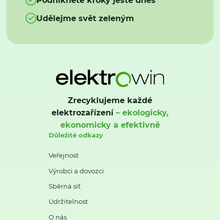
Udělejme svět zeleným
Zrecyklujeme každé
elektrozařízení
– ekologicky,
ekonomicky a efektivně
Důležité odkazy
Veřejnost
Výrobci a dovozci
Sběrná síť
Udržitelnost
O nás