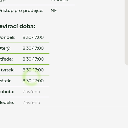
řístup pro prodejce:
NE
evírací doba:
ondělí:
8:30-17:00
terý:
8:30-17:00
tředa:
8:30-17:00
tvrtek:
8:30-17:00
átek:
8:30-17:00
obota:
Zavřeno
eděle:
Zavřeno