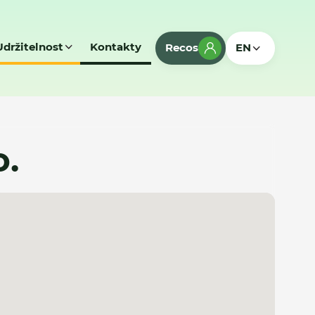
Udržitelnost
Kontakty
Recos
EN
o.