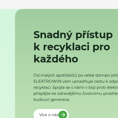
Snadný přístup
k recyklaci pro
každého
Od malých spotřebičů po velké domácí přís
ELEKTROWIN vám usnadňuje cestu k odp
recyklaci. Spojte se s námi v boji proti ele
přispějte ke zdravějšímu životnímu prostřed
budoucí generace.
Více o nás