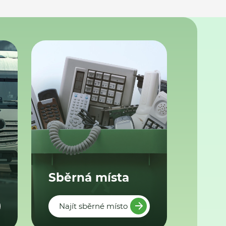
Sběrná místa
Najít sběrné místo