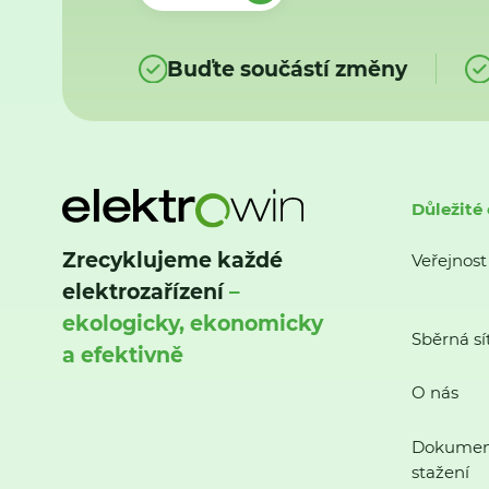
Buďte součástí změny
Důležité
Zrecyklujeme každé
Veřejnost
elektrozařízení
–
ekologicky, ekonomicky
Sběrná sí
a efektivně
O nás
Dokumen
stažení