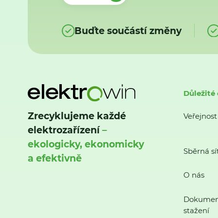
Buďte součástí změny
Důležité
Zrecyklujeme každé
Veřejnost
elektrozařízení
–
ekologicky, ekonomicky
Sběrná sí
a efektivně
O nás
Dokumen
stažení