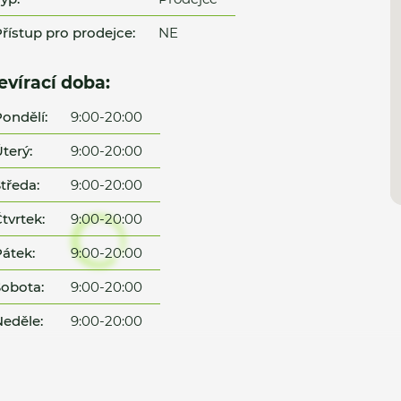
řístup pro prodejce:
NE
evírací doba:
ondělí:
9:00-20:00
terý:
9:00-20:00
tředa:
9:00-20:00
tvrtek:
9:00-20:00
átek:
9:00-20:00
obota:
9:00-20:00
eděle:
9:00-20:00