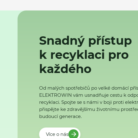
Snadný přístup
k recyklaci pro
každého
Od malých spotřebičů po velké domácí přís
ELEKTROWIN vám usnadňuje cestu k odp
recyklaci. Spojte se s námi v boji proti ele
přispějte ke zdravějšímu životnímu prostřed
budoucí generace.
Více o nás