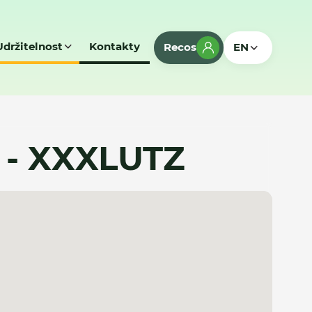
Udržitelnost
Kontakty
Recos
EN
. - XXXLUTZ