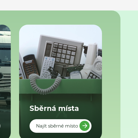
Sběrná místa
Najít sběrné místo