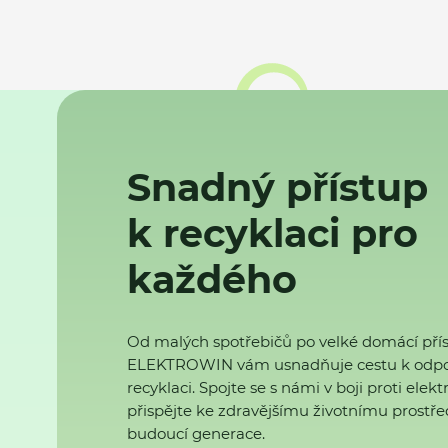
Snadný přístup
k recyklaci pro
každého
Od malých spotřebičů po velké domácí přís
ELEKTROWIN vám usnadňuje cestu k odp
recyklaci. Spojte se s námi v boji proti ele
přispějte ke zdravějšímu životnímu prostřed
budoucí generace.