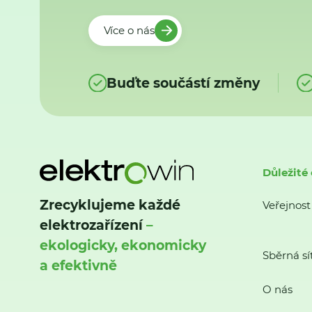
Více o nás
Buďte součástí změny
Důležité
Zrecyklujeme každé
Veřejnost
elektrozařízení
–
ekologicky, ekonomicky
Sběrná sí
a efektivně
O nás