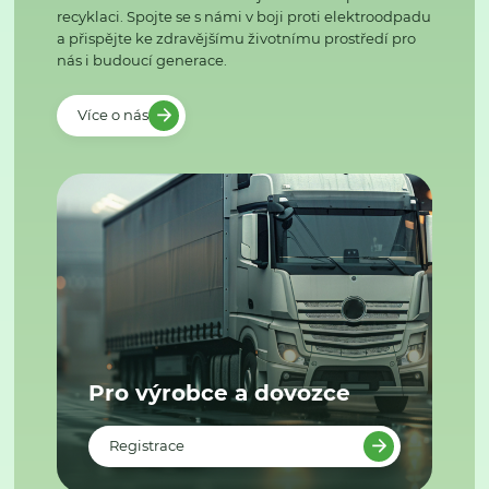
recyklaci. Spojte se s námi v boji proti elektroodpadu
a přispějte ke zdravějšímu životnímu prostředí pro
nás i budoucí generace.
Více o nás
Pro výrobce a dovozce
Registrace