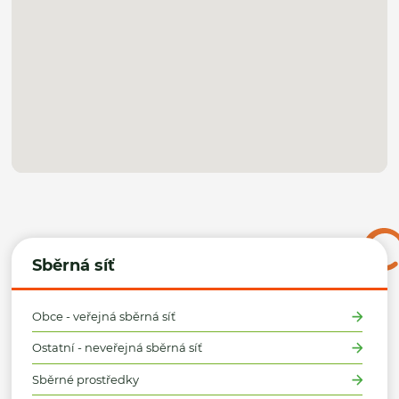
Sběrná síť
Obce - veřejná sběrná síť
Ostatní - neveřejná sběrná síť
Sběrné prostředky