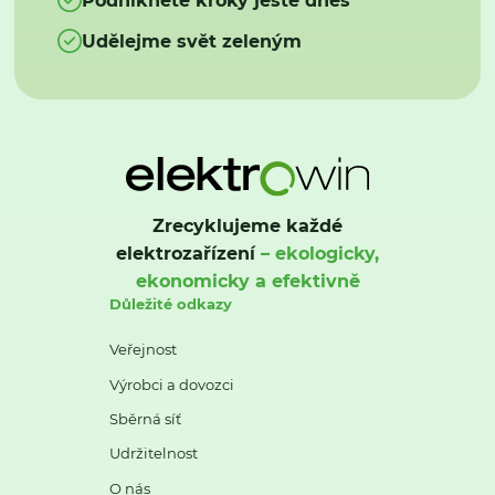
Udělejme svět zeleným
Zrecyklujeme každé
elektrozařízení
– ekologicky,
ekonomicky a efektivně
Důležité odkazy
Veřejnost
Výrobci a dovozci
Sběrná síť
Udržitelnost
O nás