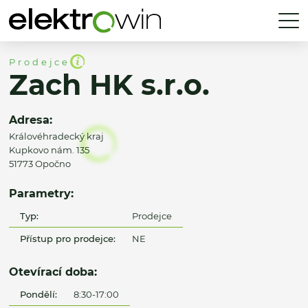
Prodejce
Zach HK s.r.o.
Adresa:
Královéhradecký kraj
Kupkovo nám. 135
51773 Opočno
Parametry:
Typ:
Prodejce
Přístup pro prodejce:
NE
Otevírací doba:
Pondělí:
8:30-17:00