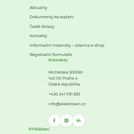
Aktuality
Dokumenty ke stažení
Časté dotazy
Kontakty
Informační materiály – zdarma e-shop
Registrační formuláře
Kontakty
Michelská 300/60
140 00 Praha 4
Česká republika
+420 241 091 835
info@elektrowin.cz
Přihlášení