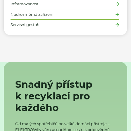
Informovanost
Nadrozměrná zařízení
Servisní gestoři
Snadný přístup
k recyklaci pro
každého
Od malých spotřebičů po velké domácí přístroje –
ELEKTROWIN vám usnadňuje cestu k odpovědné