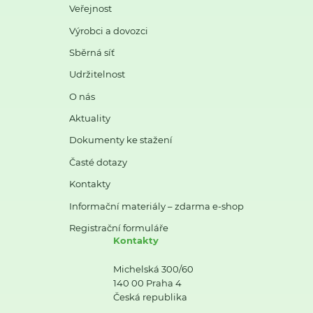
Veřejnost
Výrobci a dovozci
Sběrná síť
Udržitelnost
O nás
Aktuality
Dokumenty ke stažení
Časté dotazy
Kontakty
Informační materiály – zdarma e-shop
Registrační formuláře
Kontakty
Michelská 300/60
140 00 Praha 4
Česká republika