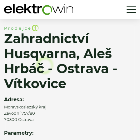
Prodejce
Zahradnictví
Husqvarna, Aleš
Hrbáč - Ostrava -
Vítkovice
Adresa:
Moravskoslezský kraj
Závodní 757/80
70300 Ostrava
Parametry: