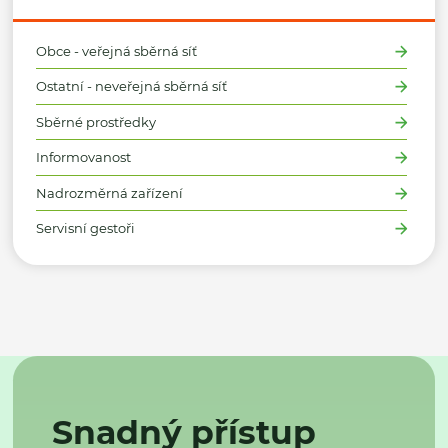
Obce - veřejná sběrná síť
Ostatní - neveřejná sběrná síť
Sběrné prostředky
Informovanost
Nadrozměrná zařízení
Servisní gestoři
Snadný přístup