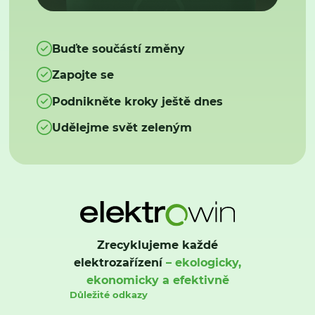
Buďte součástí změny
Zapojte se
Podnikněte kroky ještě dnes
Udělejme svět zeleným
Zrecyklujeme každé
elektrozařízení
– ekologicky,
ekonomicky a efektivně
Důležité odkazy