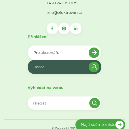
+420 241 091 835
info@elektrowin.cz
Přihlášení
Pro akcionáře
Recos
Vyhledat na webu
Najít sběrné místo
© Copyright 2026