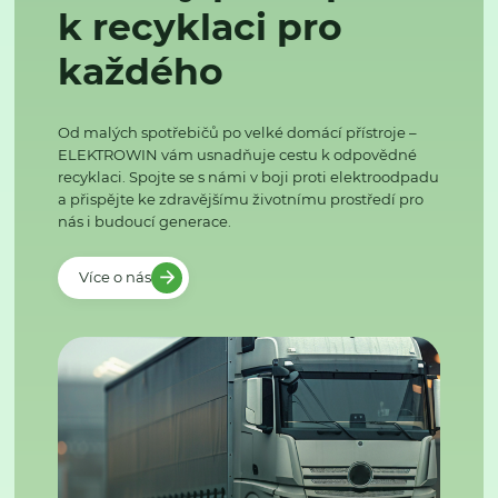
k recyklaci pro
každého
Od malých spotřebičů po velké domácí přístroje –
ELEKTROWIN vám usnadňuje cestu k odpovědné
recyklaci. Spojte se s námi v boji proti elektroodpadu
a přispějte ke zdravějšímu životnímu prostředí pro
nás i budoucí generace.
Více o nás