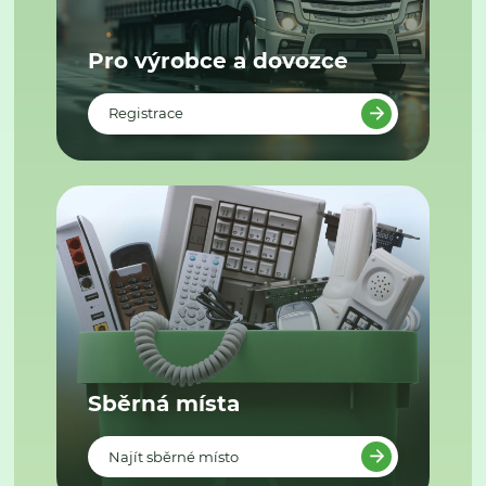
Pro výrobce a dovozce
Registrace
Sběrná místa
Najít sběrné místo