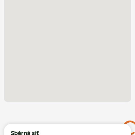
Sběrná síť