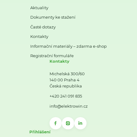
Aktuality
Dokumenty ke stažení
Časté dotazy
Kontakty
Informační materiály – zdarma e-shop
Registrační formuláře
Kontakty
Michelská 300/60
140 00 Praha 4
Česká republika
+420 241 091 835
info@elektrowin.cz
Přihlášení