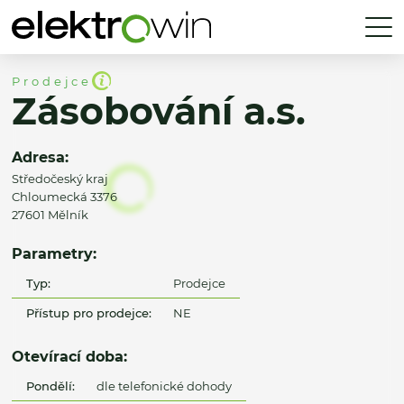
Prodejce
Zásobování a.s.
Adresa:
Středočeský kraj
Chloumecká 3376
27601 Mělník
Parametry:
Typ:
Prodejce
Přístup pro prodejce:
NE
Otevírací doba:
Pondělí:
dle telefonické dohody