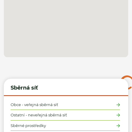
Sběrná síť
Obce - veřejná sběrná síť
Ostatní - neveřejná sběrná síť
Sběrné prostředky