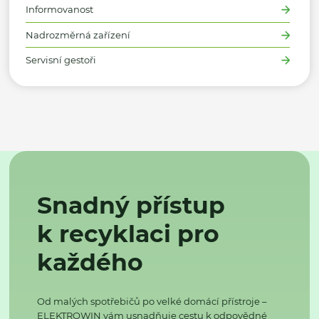
Informovanost
Nadrozměrná zařízení
Servisní gestoři
Snadný přístup
k recyklaci pro
každého
Od malých spotřebičů po velké domácí přístroje –
ELEKTROWIN vám usnadňuje cestu k odpovědné