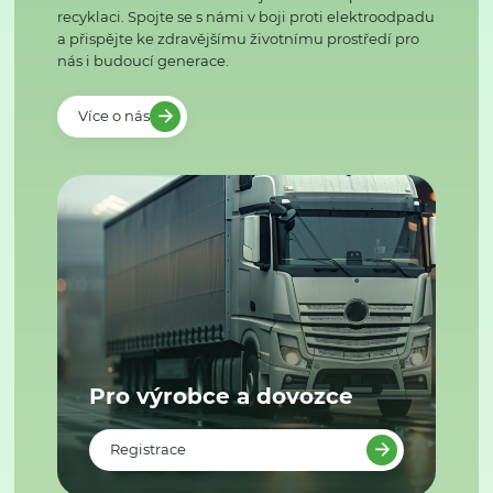
recyklaci. Spojte se s námi v boji proti elektroodpadu
a přispějte ke zdravějšímu životnímu prostředí pro
nás i budoucí generace.
Více o nás
Pro výrobce a dovozce
Registrace