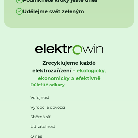
Udělejme svět zeleným
Zrecyklujeme každé
elektrozařízení
– ekologicky,
ekonomicky a efektivně
Důležité odkazy
Veřejnost
Výrobci a dovozci
Sběrná síť
Udržitelnost
O nás