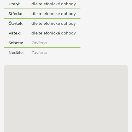
Úterý:
dle telefonické dohody
Středa:
dle telefonické dohody
Čtvrtek:
dle telefonické dohody
Pátek:
dle telefonické dohody
Sobota:
Zavřeno
Neděle:
Zavřeno