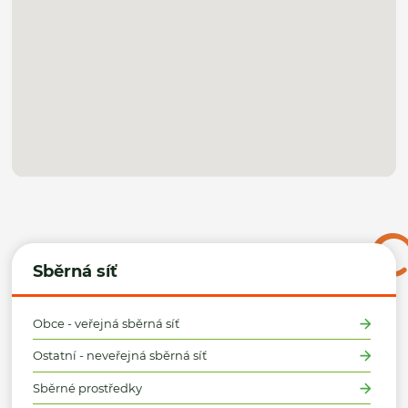
Sběrná síť
Obce - veřejná sběrná síť
Ostatní - neveřejná sběrná síť
Sběrné prostředky