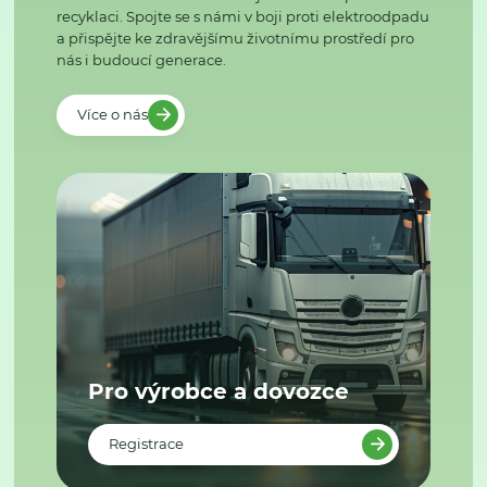
recyklaci. Spojte se s námi v boji proti elektroodpadu
a přispějte ke zdravějšímu životnímu prostředí pro
nás i budoucí generace.
Více o nás
Pro výrobce a dovozce
Registrace