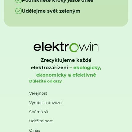
Udělejme svět zeleným
Zrecyklujeme každé
elektrozařízení
– ekologicky,
ekonomicky a efektivně
Důležité odkazy
Veřejnost
Výrobci a dovozci
Sběrná síť
Udržitelnost
O nás