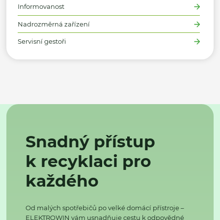
Informovanost
Nadrozměrná zařízení
Servisní gestoři
Snadný přístup
k recyklaci pro
každého
Od malých spotřebičů po velké domácí přístroje –
ELEKTROWIN vám usnadňuje cestu k odpovědné