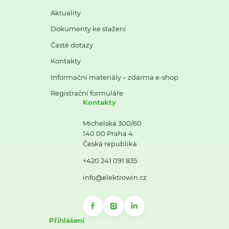
Aktuality
Dokumenty ke stažení
Časté dotazy
Kontakty
Informační materiály – zdarma e-shop
Registrační formuláře
Kontakty
Michelská 300/60
140 00 Praha 4
Česká republika
+420 241 091 835
info@elektrowin.cz
Přihlášení