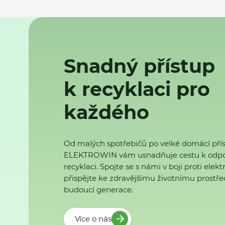
Snadný přístup
k recyklaci pro
každého
Od malých spotřebičů po velké domácí přís
ELEKTROWIN vám usnadňuje cestu k odp
recyklaci. Spojte se s námi v boji proti ele
přispějte ke zdravějšímu životnímu prostřed
budoucí generace.
Více o nás