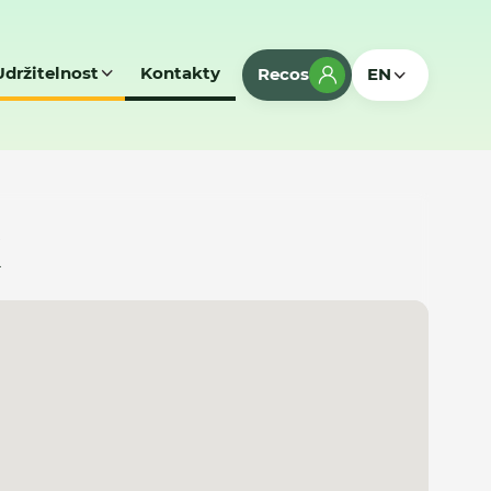
Udržitelnost
Kontakty
Recos
EN
k