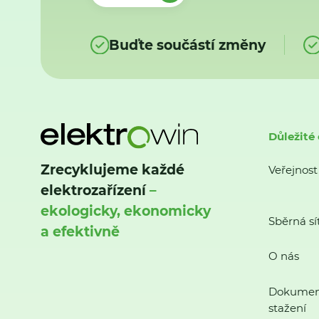
Buďte součástí změny
Důležité
Zrecyklujeme každé
Veřejnost
elektrozařízení
–
ekologicky, ekonomicky
Sběrná sí
a efektivně
O nás
Dokumen
stažení