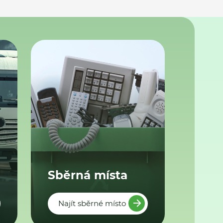
Sběrná místa
Najít sběrné místo