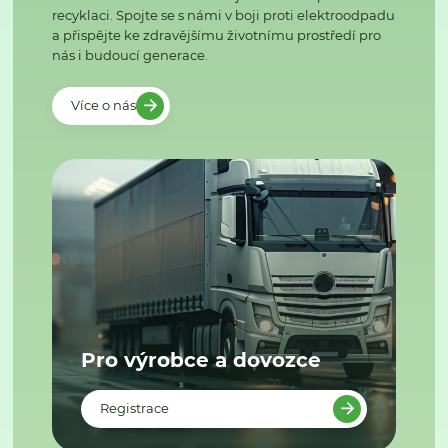
recyklaci. Spojte se s námi v boji proti elektroodpadu
a přispějte ke zdravějšímu životnímu prostředí pro
nás i budoucí generace.
Více o nás
Pro výrobce a dovozce
Registrace