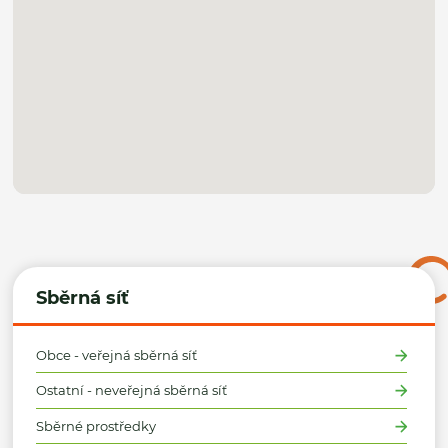
Sběrná síť
Obce - veřejná sběrná síť
Ostatní - neveřejná sběrná síť
Sběrné prostředky