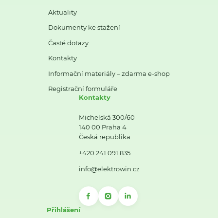
Aktuality
Dokumenty ke stažení
Časté dotazy
Kontakty
Informační materiály – zdarma e-shop
Registrační formuláře
Kontakty
Michelská 300/60
140 00 Praha 4
Česká republika
+420 241 091 835
info@elektrowin.cz
Přihlášení