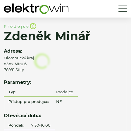
Prodejce
Zdeněk Minář
Adresa:
Olomoucký kraj
nám. Míru 6
78991 Štíty
Parametry:
Typ:
Prodejce
Přístup pro prodejce:
NE
Otevírací doba:
Pondělí:
7:30-16:00