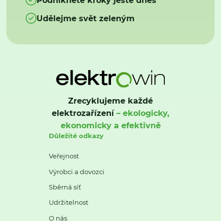
Udělejme svět zeleným
Zrecyklujeme každé
elektrozařízení
– ekologicky,
ekonomicky a efektivně
Důležité odkazy
Veřejnost
Výrobci a dovozci
Sběrná síť
Udržitelnost
O nás