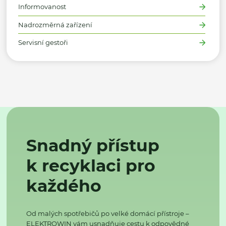
Informovanost
Nadrozměrná zařízení
Servisní gestoři
Snadný přístup
k recyklaci pro
každého
Od malých spotřebičů po velké domácí přístroje –
ELEKTROWIN vám usnadňuje cestu k odpovědné