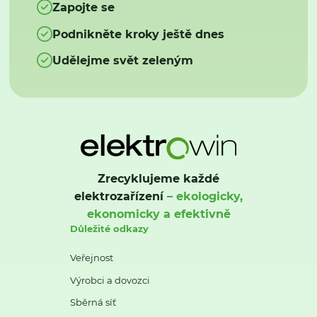
Zapojte se
Podnikněte kroky ještě dnes
Udělejme svět zeleným
Zrecyklujeme každé
elektrozařízení
– ekologicky,
ekonomicky a efektivně
Důležité odkazy
Veřejnost
Výrobci a dovozci
Sběrná síť