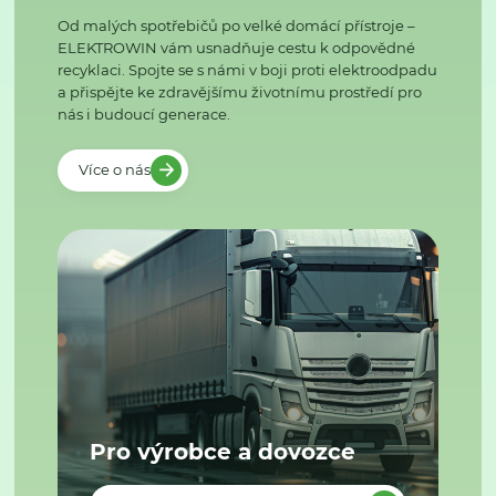
Od malých spotřebičů po velké domácí přístroje –
ELEKTROWIN vám usnadňuje cestu k odpovědné
recyklaci. Spojte se s námi v boji proti elektroodpadu
a přispějte ke zdravějšímu životnímu prostředí pro
nás i budoucí generace.
Více o nás
Pro výrobce a dovozce