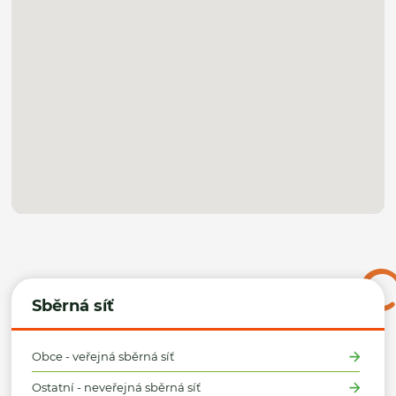
Sběrná síť
Obce - veřejná sběrná síť
Ostatní - neveřejná sběrná síť