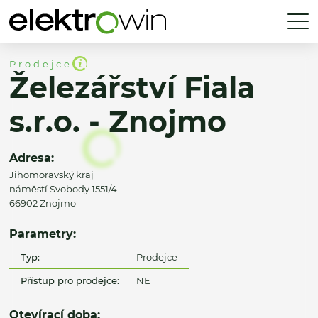
Prodejce
Železářství Fiala
s.r.o. - Znojmo
Adresa:
Jihomoravský kraj
náměstí Svobody 1551/4
66902 Znojmo
Parametry:
Typ:
Prodejce
Přístup pro prodejce:
NE
Otevírací doba: