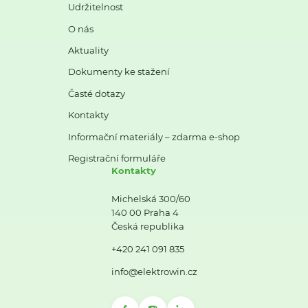
Udržitelnost
O nás
Aktuality
Dokumenty ke stažení
Časté dotazy
Kontakty
Informační materiály – zdarma e-shop
Registrační formuláře
Kontakty
Michelská 300/60
140 00 Praha 4
Česká republika
+420 241 091 835
info@elektrowin.cz