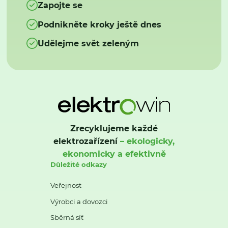
Zapojte se
Podnikněte kroky ještě dnes
Udělejme svět zeleným
Zrecyklujeme každé
elektrozařízení
– ekologicky,
ekonomicky a efektivně
Důležité odkazy
Veřejnost
Výrobci a dovozci
Sběrná síť