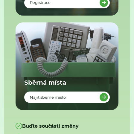
Registrace
Sběrná místa
Najít sběrné místo
Buďte součástí změny