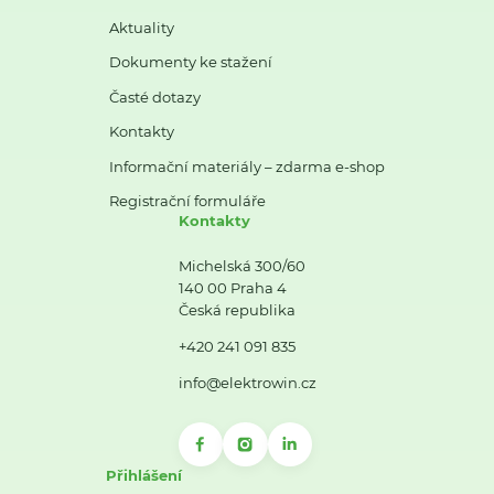
Aktuality
Dokumenty ke stažení
Časté dotazy
Kontakty
Informační materiály – zdarma e-shop
Registrační formuláře
Kontakty
Michelská 300/60
140 00 Praha 4
Česká republika
+420 241 091 835
info@elektrowin.cz
Přihlášení