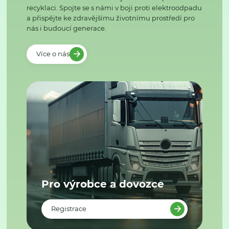
recyklaci. Spojte se s námi v boji proti elektroodpadu
a přispějte ke zdravějšímu životnímu prostředí pro
nás i budoucí generace.
Více o nás
Pro výrobce a dovozce
Registrace