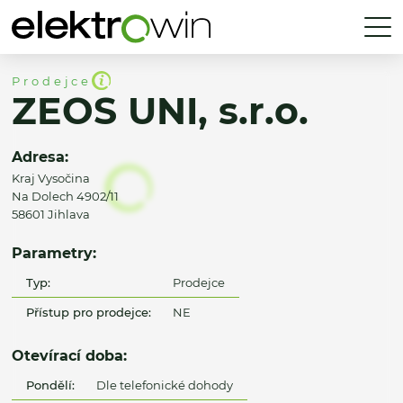
Prodejce
ZEOS UNI, s.r.o.
Adresa:
Kraj Vysočina
Na Dolech 4902/11
58601 Jihlava
Parametry:
Typ:
Prodejce
Přístup pro prodejce:
NE
Otevírací doba:
Pondělí:
Dle telefonické dohody