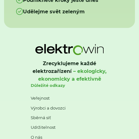
Udělejme svět zeleným
Zrecyklujeme každé
elektrozařízení
– ekologicky,
ekonomicky a efektivně
Důležité odkazy
Veřejnost
Výrobci a dovozci
Sběrná síť
Udržitelnost
O nás