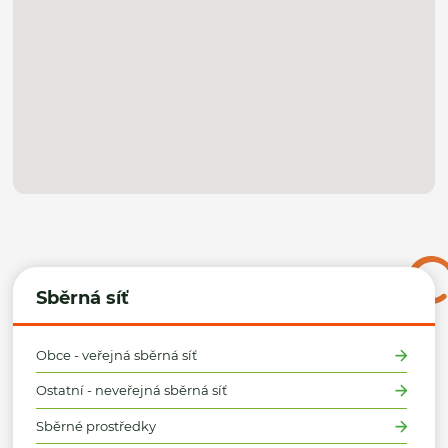
Sběrná síť
Obce - veřejná sběrná síť
Ostatní - neveřejná sběrná síť
Sběrné prostředky