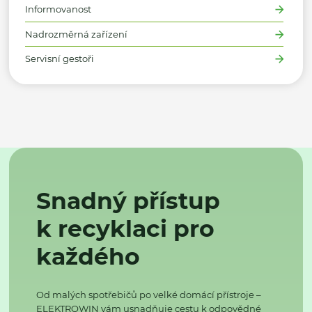
Informovanost
Nadrozměrná zařízení
Servisní gestoři
Snadný přístup
k recyklaci pro
každého
Od malých spotřebičů po velké domácí přístroje –
ELEKTROWIN vám usnadňuje cestu k odpovědné