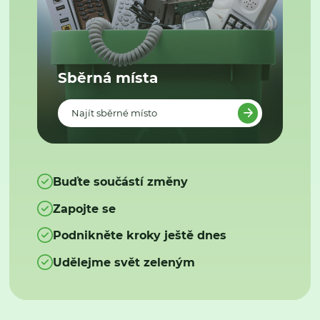
Sběrná místa
Najít sběrné místo
Buďte součástí změny
Zapojte se
Podnikněte kroky ještě dnes
Udělejme svět zeleným