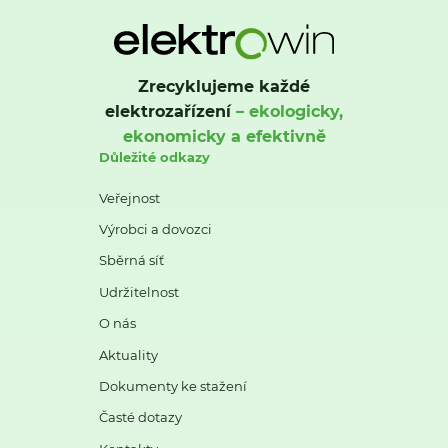
Zrecyklujeme každé
elektrozařízení
– ekologicky,
ekonomicky a efektivně
Důležité odkazy
Veřejnost
Výrobci a dovozci
Sběrná síť
Udržitelnost
O nás
Aktuality
Dokumenty ke stažení
Časté dotazy