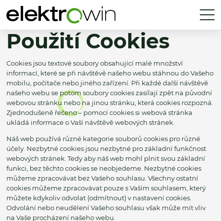
Použití Cookies
Cookies jsou textové soubory obsahující malé množství
informací, které se při návštěvě našeho webu stáhnou do Vašeho
mobilu, počítače nebo jiného zařízení. Při každé další návštěvě
našeho webu se potom soubory cookies zasílají zpět na původní
webovou stránku nebo na jinou stránku, která cookies rozpozná.
Zjednodušeně řečeno – pomocí cookies si webová stránka
ukládá informace o Vaší návštěvě webových stránek.
Náš web používá různé kategorie souborů cookies pro různé
účely. Nezbytné cookies jsou nezbytné pro základní funkčnost
webových stránek. Tedy aby náš web mohl plnit svou základní
funkci, bez těchto cookies se neobjedeme. Nezbytné cookies
můžeme zpracovávat bez Vašeho souhlasu. Všechny ostatní
cookies můžeme zpracovávat pouze s Vaším souhlasem, který
můžete kdykoliv odvolat (odmítnout) v nastavení cookies.
Odvolání nebo neudělení Vašeho souhlasu však může mít vliv
na Vaše procházení našeho webu.