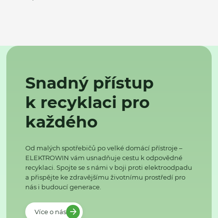
Snadný přístup
k recyklaci pro
každého
Od malých spotřebičů po velké domácí přístroje –
ELEKTROWIN vám usnadňuje cestu k odpovědné
recyklaci. Spojte se s námi v boji proti elektroodpadu
a přispějte ke zdravějšímu životnímu prostředí pro
nás i budoucí generace.
Více o nás