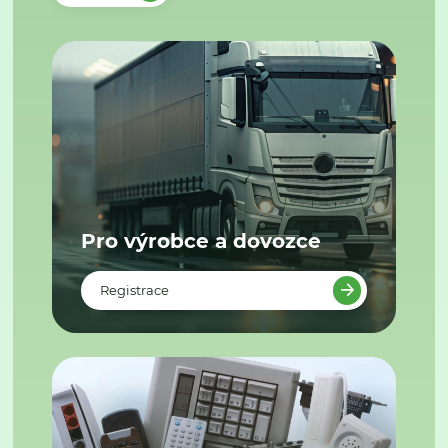
Pro výrobce a dovozce
Registrace