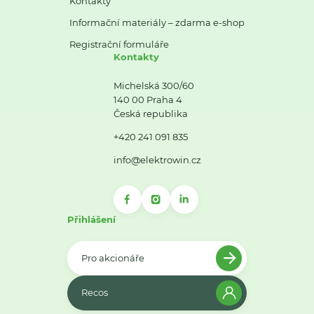
Kontakty
Informační materiály – zdarma e-shop
Registrační formuláře
Kontakty
Michelská 300/60
140 00 Praha 4
Česká republika
+420 241 091 835
info@elektrowin.cz
Přihlášení
Pro akcionáře
Recos